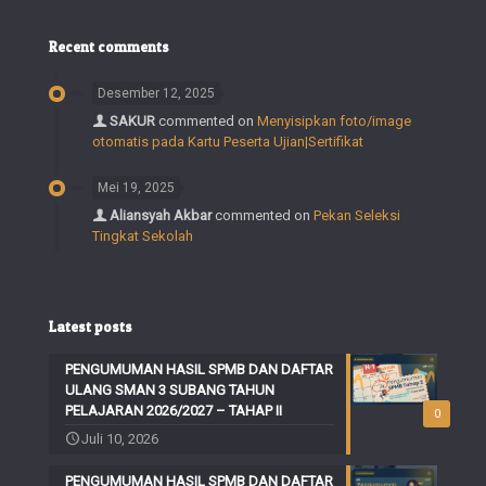
Recent comments
Desember 12, 2025
SAKUR
commented on
Menyisipkan foto/image
otomatis pada Kartu Peserta Ujian|Sertifikat
Mei 19, 2025
Aliansyah Akbar
commented on
Pekan Seleksi
Tingkat Sekolah
Latest posts
PENGUMUMAN HASIL SPMB DAN DAFTAR
ULANG SMAN 3 SUBANG TAHUN
PELAJARAN 2026/2027 – TAHAP II
0
Juli 10, 2026
PENGUMUMAN HASIL SPMB DAN DAFTAR