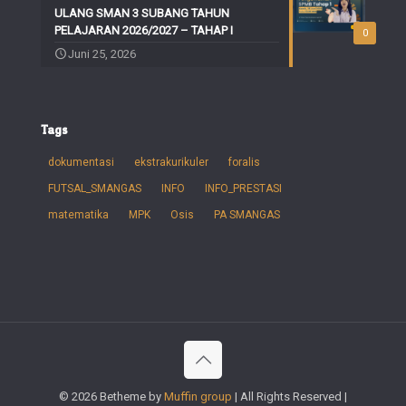
ULANG SMAN 3 SUBANG TAHUN
PELAJARAN 2026/2027 – TAHAP I
0
Juni 25, 2026
Tags
dokumentasi
ekstrakurikuler
foralis
FUTSAL_SMANGAS
INFO
INFO_PRESTASI
matematika
MPK
Osis
PA SMANGAS
© 2026 Betheme by
Muffin group
| All Rights Reserved |