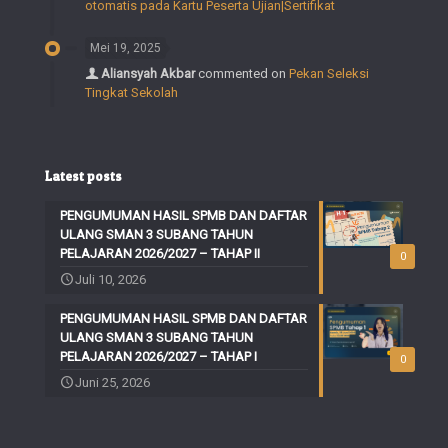
otomatis pada Kartu Peserta Ujian|Sertifikat
Mei 19, 2025
Aliansyah Akbar
commented on
Pekan Seleksi
Tingkat Sekolah
Latest posts
PENGUMUMAN HASIL SPMB DAN DAFTAR
ULANG SMAN 3 SUBANG TAHUN
PELAJARAN 2026/2027 – TAHAP II
0
Juli 10, 2026
PENGUMUMAN HASIL SPMB DAN DAFTAR
ULANG SMAN 3 SUBANG TAHUN
PELAJARAN 2026/2027 – TAHAP I
0
Juni 25, 2026