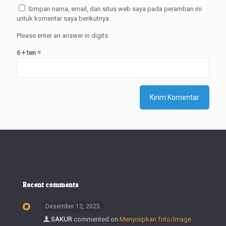
Simpan nama, email, dan situs web saya pada peramban ini
untuk komentar saya berikutnya.
Please enter an answer in digits:
6 + ten =
Recent comments
Desember 12, 2025
SAKUR
commented on
Menyisipkan foto/image