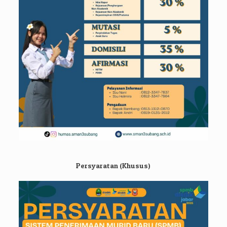
Persyaratan (Khusus)