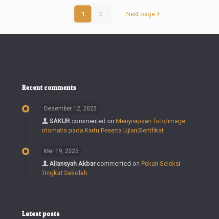
1
2
Next page
Recent comments
Desember 12, 2025
SAKUR
commented on
Menyisipkan foto/image
otomatis pada Kartu Peserta Ujian|Sertifikat
Mei 19, 2025
Aliansyah Akbar
commented on
Pekan Seleksi
Tingkat Sekolah
Latest posts