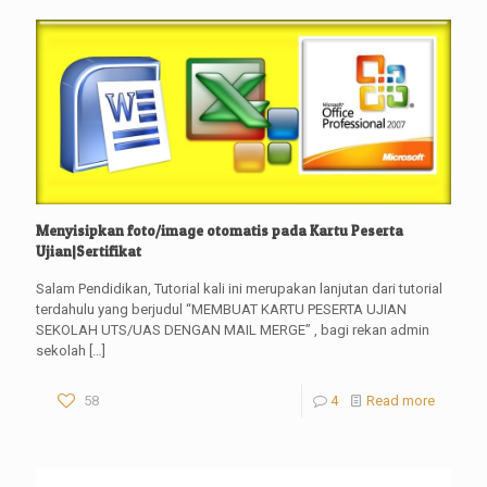
Menyisipkan foto/image otomatis pada Kartu Peserta
Ujian|Sertifikat
Salam Pendidikan, Tutorial kali ini merupakan lanjutan dari tutorial
terdahulu yang berjudul “MEMBUAT KARTU PESERTA UJIAN
SEKOLAH UTS/UAS DENGAN MAIL MERGE” , bagi rekan admin
sekolah
[…]
58
4
Read more