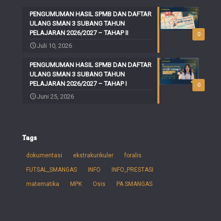
PENGUMUMAN HASIL SPMB DAN DAFTAR
ULANG SMAN 3 SUBANG TAHUN
PELAJARAN 2026/2027 – TAHAP II
0
Juli 10, 2026
PENGUMUMAN HASIL SPMB DAN DAFTAR
ULANG SMAN 3 SUBANG TAHUN
PELAJARAN 2026/2027 – TAHAP I
0
Juni 25, 2026
Tags
dokumentasi
ekstrakurikuler
foralis
FUTSAL_SMANGAS
INFO
INFO_PRESTASI
matematika
MPK
Osis
PA SMANGAS