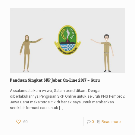
Panduan Singkat SKP Jabar On-Line 2017 – Guru
Assalamualaikum wr.wb, Salam pendidikan.. Dengan
diberlakukannya Pengisian SKP Online untuk seluruh PNS Pemprov.
Jawa Barat maka tergelitik di benak saya untuk memberikan
sedikit informasi cara untuk
[…]
60
0
Read more