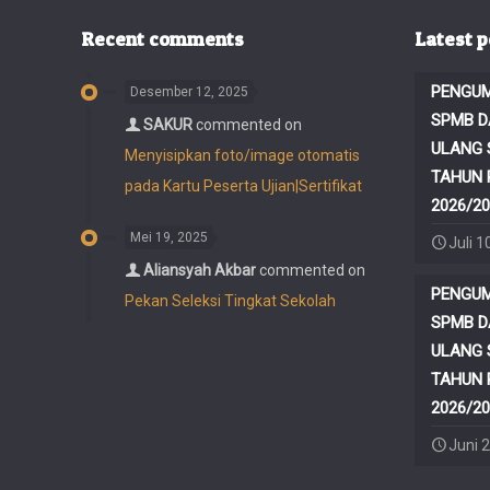
Recent comments
Latest p
PENGUM
Desember 12, 2025
SPMB D
SAKUR
commented on
ULANG 
Menyisipkan foto/image otomatis
TAHUN 
pada Kartu Peserta Ujian|Sertifikat
2026/20
Mei 19, 2025
Juli 1
Aliansyah Akbar
commented on
PENGUM
Pekan Seleksi Tingkat Sekolah
SPMB D
ULANG 
TAHUN 
2026/20
Juni 