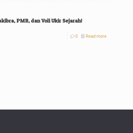
kibra, PMR, dan Voli Ukir Sejarah!
0
Read more