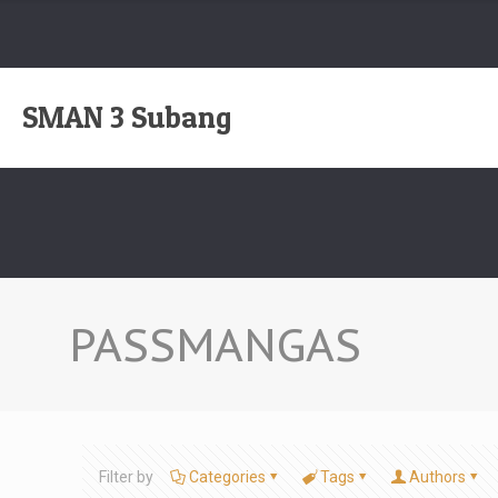
SMAN 3 Subang
PASSMANGAS
Filter by
Categories
Tags
Authors