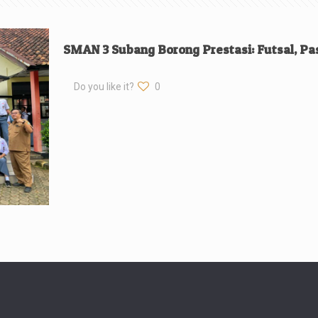
SMAN 3 Subang Borong Prestasi: Futsal, Pas
Do you like it?
0