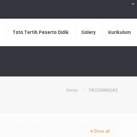
Tata Tertib Peserta Didik
Galery
Kurikulum
Home
PASSMANGAS
Show all