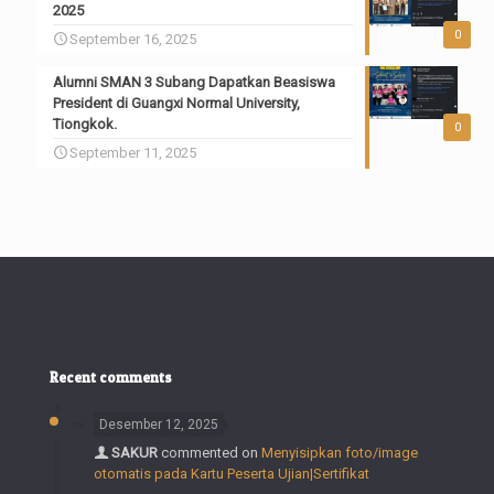
2025
0
September 16, 2025
Alumni SMAN 3 Subang Dapatkan Beasiswa
President di Guangxi Normal University,
Tiongkok.
0
September 11, 2025
Recent comments
Desember 12, 2025
SAKUR
commented on
Menyisipkan foto/image
otomatis pada Kartu Peserta Ujian|Sertifikat