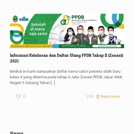
Informasi Kelulusan dan Daftar Ulang PPDB Tahap II (Zonasi)
2021
Berikut ini kami sampaikan daftar nama calon peserta didik baru
kelas X yang diterima pada tahap II Jalur Zonasi PPDB Jabar SMA
Negeri 3 Subang Tahun
[…]
0
0
Read more
News