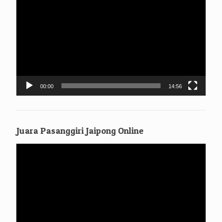
Video
00:00
14:56
Juara Pasanggiri Jaipong Online
Pemutar
Video