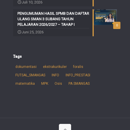
Juli 10, 2026
PENGUMUMAN HASIL SPMB DAN DAFTAR
ULANG SMAN 3 SUBANG TAHUN
PELAJARAN 2026/2027 – TAHAP I
0
Juni 25, 2026
Tags
dokumentasi
ekstrakurikuler
foralis
FUTSAL_SMANGAS
INFO
INFO_PRESTASI
matematika
MPK
Osis
PA SMANGAS