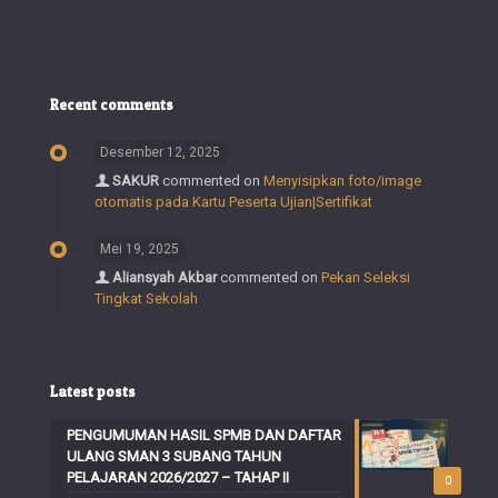
Recent comments
Desember 12, 2025
SAKUR
commented on
Menyisipkan foto/image
otomatis pada Kartu Peserta Ujian|Sertifikat
Mei 19, 2025
Aliansyah Akbar
commented on
Pekan Seleksi
Tingkat Sekolah
Latest posts
PENGUMUMAN HASIL SPMB DAN DAFTAR
ULANG SMAN 3 SUBANG TAHUN
PELAJARAN 2026/2027 – TAHAP II
0