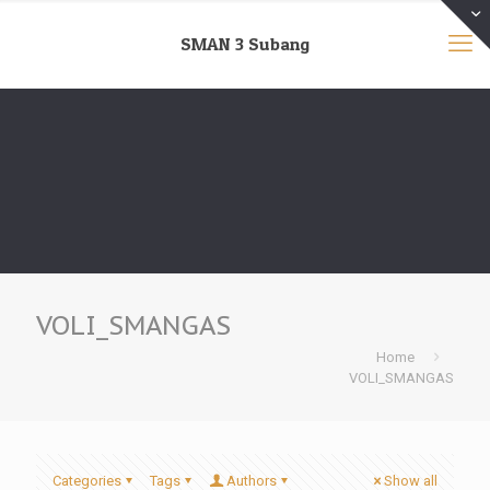
SMAN 3 Subang
VOLI_SMANGAS
Home
VOLI_SMANGAS
Categories
Tags
Authors
Show all