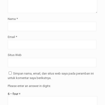
Nama
*
Email
*
Situs Web
Simpan nama, email, dan situs web saya pada peramban ini
untuk komentar saya berikutnya.
Please enter an answer in digits:
6 − four =