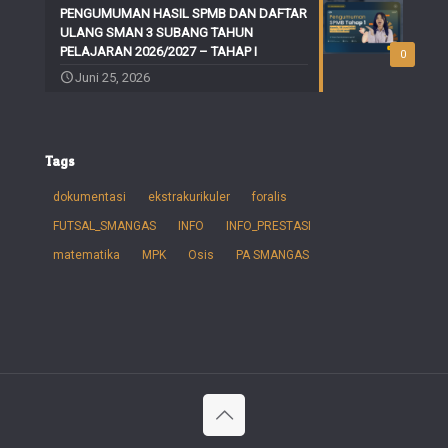
PENGUMUMAN HASIL SPMB DAN DAFTAR
ULANG SMAN 3 SUBANG TAHUN
PELAJARAN 2026/2027 – TAHAP I
0
Juni 25, 2026
Tags
dokumentasi
ekstrakurikuler
foralis
FUTSAL_SMANGAS
INFO
INFO_PRESTASI
matematika
MPK
Osis
PA SMANGAS