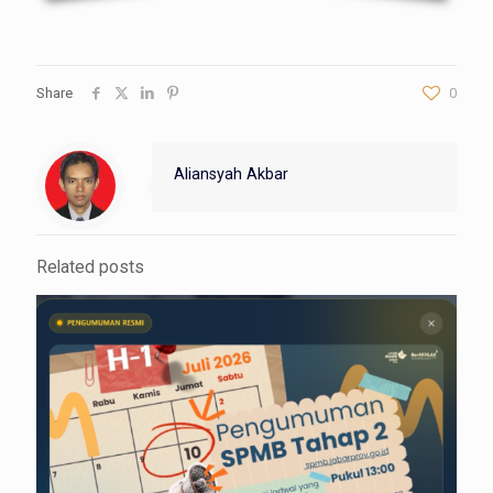
Share
0
Aliansyah Akbar
Related posts