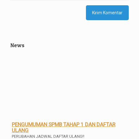
News
PENGUMUMAN SPMB TAHAP 1 DAN DAFTAR
ULANG
PERUBAHAN JADWAL DAFTAR ULANG!!