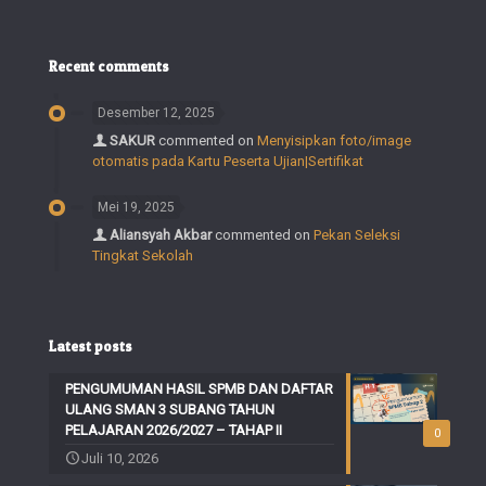
Recent comments
Desember 12, 2025
SAKUR
commented on
Menyisipkan foto/image
otomatis pada Kartu Peserta Ujian|Sertifikat
Mei 19, 2025
Aliansyah Akbar
commented on
Pekan Seleksi
Tingkat Sekolah
Latest posts
PENGUMUMAN HASIL SPMB DAN DAFTAR
ULANG SMAN 3 SUBANG TAHUN
PELAJARAN 2026/2027 – TAHAP II
0
Juli 10, 2026