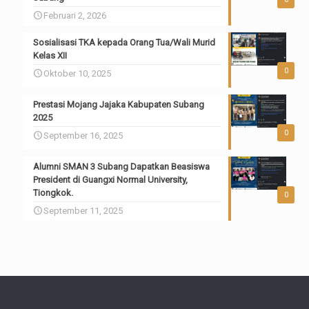
Februari 2, 2026
Sosialisasi TKA kepada Orang Tua/Wali Murid
Kelas XII
0
Oktober 10, 2025
Prestasi Mojang Jajaka Kabupaten Subang
2025
0
September 16, 2025
Alumni SMAN 3 Subang Dapatkan Beasiswa
President di Guangxi Normal University,
Tiongkok.
0
September 11, 2025