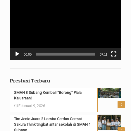
Video
00:00
07:11
Prestasi Terbaru
SMAN 3 Subang Kembali “Borong” Piala
Kejuaraan!
0
Februari 9, 2026
Tim Jenic Juara 2 Lomba Cerdas Cermat
Sakura Think tingkat antar sekolah di SMAN 1
Subang
0