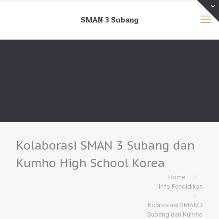
SMAN 3 Subang
Kolaborasi SMAN 3 Subang dan
Kumho High School Korea
Home
Info Pendidikan
Kolaborasi SMAN 3
Subang dan Kumho