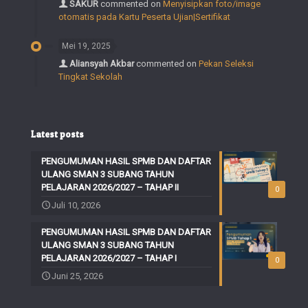
SAKUR
commented on
Menyisipkan foto/image
otomatis pada Kartu Peserta Ujian|Sertifikat
Mei 19, 2025
Aliansyah Akbar
commented on
Pekan Seleksi
Tingkat Sekolah
Latest posts
PENGUMUMAN HASIL SPMB DAN DAFTAR
ULANG SMAN 3 SUBANG TAHUN
PELAJARAN 2026/2027 – TAHAP II
0
Juli 10, 2026
PENGUMUMAN HASIL SPMB DAN DAFTAR
ULANG SMAN 3 SUBANG TAHUN
PELAJARAN 2026/2027 – TAHAP I
0
Juni 25, 2026