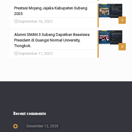
Prestasi Mojang Jajaka Kabupaten Subang
2025
0
September 16, 2025
Alumni SMAN 3 Subang Dapatkan Beasiswa
President di Guangxi Normal University,
Tiongkok.
0
September 11, 2025
Recent comments
Desember 12, 2025