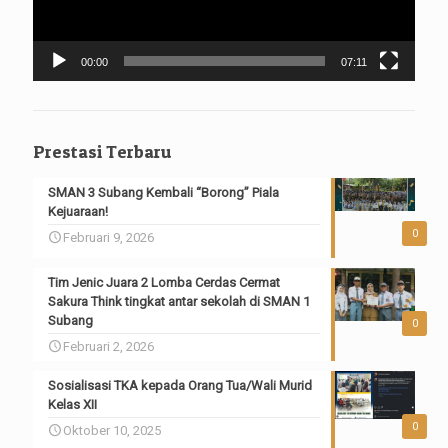
00:00
07:11
Prestasi Terbaru
SMAN 3 Subang Kembali “Borong” Piala
Kejuaraan!
0
Februari 9, 2026
Tim Jenic Juara 2 Lomba Cerdas Cermat
Sakura Think tingkat antar sekolah di SMAN 1
Subang
0
Februari 2, 2026
Sosialisasi TKA kepada Orang Tua/Wali Murid
Kelas XII
0
Oktober 10, 2025