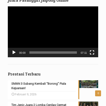
Juara Pasanggiri Jaipong Online
Pemutar
Video
00:00
07:11
Prestasi Terbaru
SMAN 3 Subang Kembali “Borong” Piala
Kejuaraan!
0
Februari 9, 2026
Tim Jenic Juara 2 Lomba Cerdas Cermat