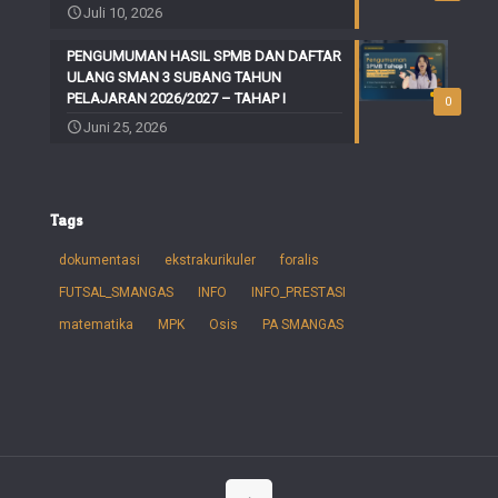
Juli 10, 2026
PENGUMUMAN HASIL SPMB DAN DAFTAR
ULANG SMAN 3 SUBANG TAHUN
PELAJARAN 2026/2027 – TAHAP I
0
Juni 25, 2026
Tags
dokumentasi
ekstrakurikuler
foralis
FUTSAL_SMANGAS
INFO
INFO_PRESTASI
matematika
MPK
Osis
PA SMANGAS