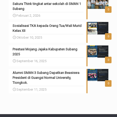
Sakura Think tingkat antar sekolah di SMAN 1
Subang
0
Februari 2, 2026
Sosialisasi TKA kepada Orang Tua/Wali Murid
Kelas XII
0
Oktober 10, 2025
Prestasi Mojang Jajaka Kabupaten Subang
2025
0
September 16, 2025
Alumni SMAN 3 Subang Dapatkan Beasiswa
President di Guangxi Normal University,
Tiongkok.
0
September 11, 2025