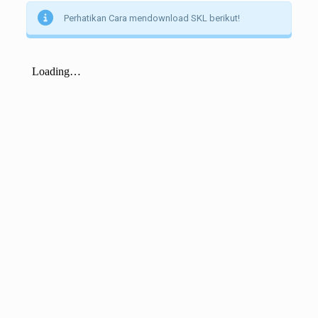
Perhatikan Cara mendownload SKL berikut!