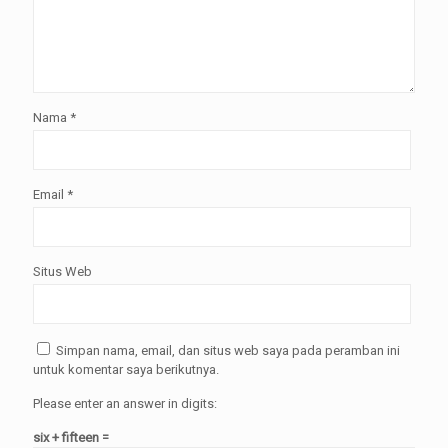
Nama
*
Email
*
Situs Web
Simpan nama, email, dan situs web saya pada peramban ini
untuk komentar saya berikutnya.
Please enter an answer in digits:
six + fifteen =