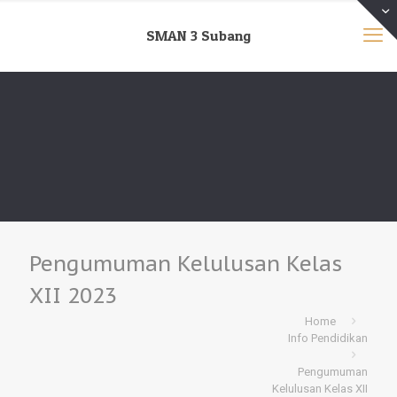
SMAN 3 Subang
Pengumuman Kelulusan Kelas
XII 2023
Home
Info Pendidikan
Pengumuman
Kelulusan Kelas XII