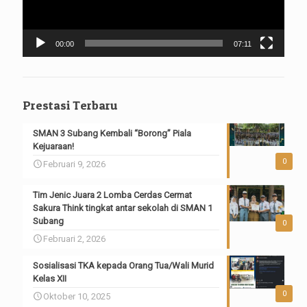
00:00
07:11
Prestasi Terbaru
SMAN 3 Subang Kembali “Borong” Piala
Kejuaraan!
0
Februari 9, 2026
Tim Jenic Juara 2 Lomba Cerdas Cermat
Sakura Think tingkat antar sekolah di SMAN 1
Subang
0
Februari 2, 2026
Sosialisasi TKA kepada Orang Tua/Wali Murid
Kelas XII
0
Oktober 10, 2025