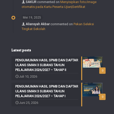
SAKUR
commented on
Menyisipkan foto/image
otomatis pada Kartu Peserta Ujian|Sertifikat
Mei 19, 2025
Aliansyah Akbar
commented on
Pekan Seleksi
Tingkat Sekolah
Latest posts
PENGUMUMAN HASIL SPMB DAN DAFTAR
ULANG SMAN 3 SUBANG TAHUN
PELAJARAN 2026/2027 – TAHAP II
0
Juli 10, 2026
PENGUMUMAN HASIL SPMB DAN DAFTAR
ULANG SMAN 3 SUBANG TAHUN
PELAJARAN 2026/2027 – TAHAP I
0
Juni 25, 2026