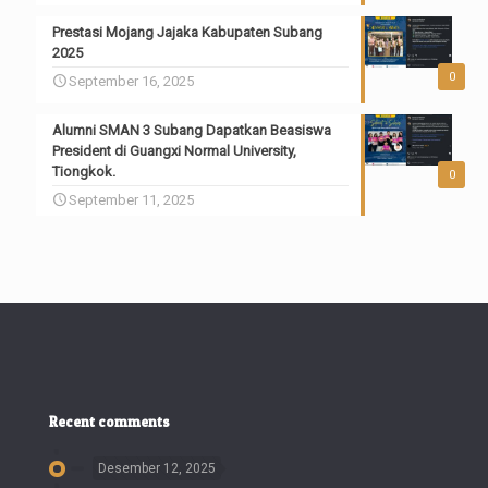
Prestasi Mojang Jajaka Kabupaten Subang
2025
0
September 16, 2025
Alumni SMAN 3 Subang Dapatkan Beasiswa
President di Guangxi Normal University,
Tiongkok.
0
September 11, 2025
Recent comments
Desember 12, 2025