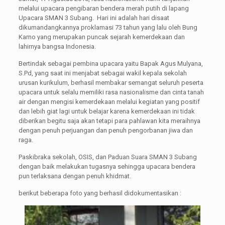
melalui upacara pengibaran bendera merah putih di lapang
Upacara SMAN 3 Subang. Hari ini adalah hari disaat
dikumandangkannya proklamasi 73 tahun yang lalu oleh Bung
Karno yang merupakan puncak sejarah kemerdekaan dan
lahirnya bangsa Indonesia.
Bertindak sebagai pembina upacara yaitu Bapak Agus Mulyana,
S.Pd, yang saat ini menjabat sebagai wakil kepala sekolah
urusan kurikulum, berhasil membakar semangat seluruh peserta
upacara untuk selalu memiliki rasa nasionalisme dan cinta tanah
air dengan mengisi kemerdekaan melalui kegiatan yang positif
dan lebih giat lagi untuk belajar karena kemerdekaan ini tidak
diberikan begitu saja akan tetapi para pahlawan kita meraihnya
dengan penuh perjuangan dan penuh pengorbanan jiwa dan
raga.
Paskibraka sekolah, OSIS, dan Paduan Suara SMAN 3 Subang
dengan baik melakukan tugasnya sehingga upacara bendera
pun terlaksana dengan penuh khidmat.
berikut beberapa foto yang berhasil didokumentasikan :