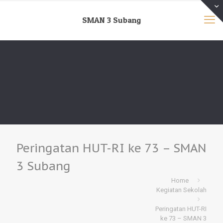
SMAN 3 Subang
Peringatan HUT-RI ke 73 – SMAN
3 Subang
Home
Kegiatan Sekolah
Peringatan HUT-RI
ke 73 – SMAN 3