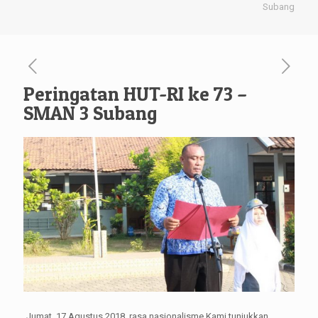
Subang
Peringatan HUT-RI ke 73 –
SMAN 3 Subang
Jumat, 17 Agustus 2018, rasa nasionalisme Kami tunjukkan