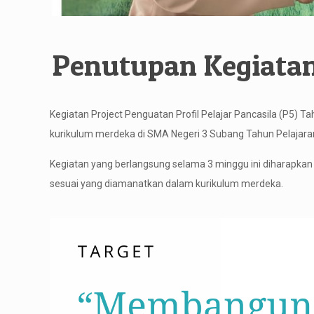
Penutupan Kegiatan
Kegiatan Project Penguatan Profil Pelajar Pancasila (P5) T
kurikulum merdeka di SMA Negeri 3 Subang Tahun Pelajar
Kegiatan yang berlangsung selama 3 minggu ini diharapkan
sesuai yang diamanatkan dalam kurikulum merdeka.