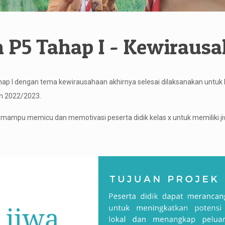
 P5 Tahap I - Kewiraus
ahap I dengan tema kewirausahaan akhirnya selesai dilaksanakan untuk 
an 2022/2023.
 mampu memicu dan memotivasi peserta didik kelas x untuk memiliki ji