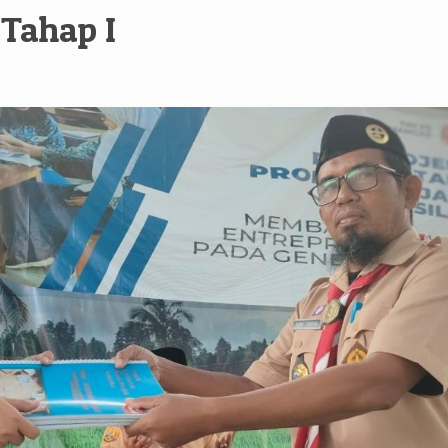
Tahap I