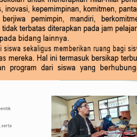
enitik
 serta