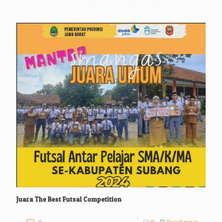
Juara The Best Futsal Competition