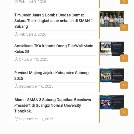
0
Februari 9, 2026
Tim Jenic Juara 2 Lomba Cerdas Cermat
Sakura Think tingkat antar sekolah di SMAN 1
Subang
0
Februari 2, 2026
Sosialisasi TKA kepada Orang Tua/Wali Murid
Kelas XII
0
Oktober 10, 2025
Prestasi Mojang Jajaka Kabupaten Subang
2025
0
September 16, 2025
Alumni SMAN 3 Subang Dapatkan Beasiswa
President di Guangxi Normal University,
Tiongkok.
0
September 11, 2025