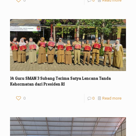
0
0
Read more
14 Guru SMAN 3 Subang Terima Satya Lencana Tanda
Kehormatan dari Presiden RI
0
0
Read more