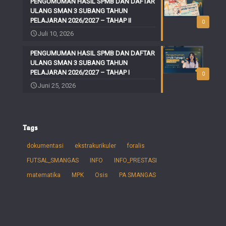
PENGUMUMAN HASIL SPMB DAN DAFTAR
ULANG SMAN 3 SUBANG TAHUN
PELAJARAN 2026/2027 – TAHAP II
0
Juli 10, 2026
PENGUMUMAN HASIL SPMB DAN DAFTAR
ULANG SMAN 3 SUBANG TAHUN
PELAJARAN 2026/2027 – TAHAP I
0
Juni 25, 2026
Tags
dokumentasi
ekstrakurikuler
foralis
FUTSAL_SMANGAS
INFO
INFO_PRESTASI
matematika
MPK
Osis
PA SMANGAS