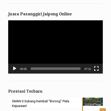
Juara Pasanggiri Jaipong Online
Pemutar
Video
00:00
07:11
Prestasi Terbaru
SMAN 3 Subang Kembali “Borong” Piala
Kejuaraan!