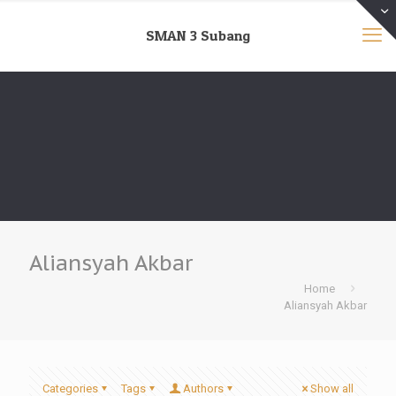
SMAN 3 Subang
Aliansyah Akbar
Home
Aliansyah Akbar
Categories
Tags
Authors
Show all