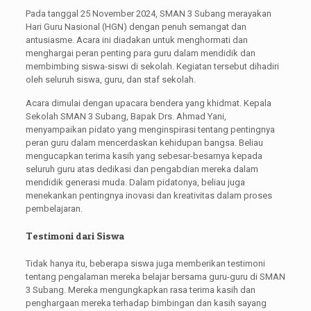
Pada tanggal 25 November 2024, SMAN 3 Subang merayakan
Hari Guru Nasional (HGN) dengan penuh semangat dan
antusiasme. Acara ini diadakan untuk menghormati dan
menghargai peran penting para guru dalam mendidik dan
membimbing siswa-siswi di sekolah. Kegiatan tersebut dihadiri
oleh seluruh siswa, guru, dan staf sekolah.
Acara dimulai dengan upacara bendera yang khidmat. Kepala
Sekolah SMAN 3 Subang, Bapak Drs. Ahmad Yani,
menyampaikan pidato yang menginspirasi tentang pentingnya
peran guru dalam mencerdaskan kehidupan bangsa. Beliau
mengucapkan terima kasih yang sebesar-besarnya kepada
seluruh guru atas dedikasi dan pengabdian mereka dalam
mendidik generasi muda. Dalam pidatonya, beliau juga
menekankan pentingnya inovasi dan kreativitas dalam proses
pembelajaran.
Testimoni dari Siswa
Tidak hanya itu, beberapa siswa juga memberikan testimoni
tentang pengalaman mereka belajar bersama guru-guru di SMAN
3 Subang. Mereka mengungkapkan rasa terima kasih dan
penghargaan mereka terhadap bimbingan dan kasih sayang