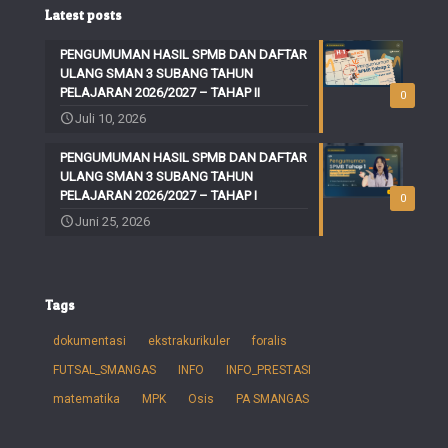
Latest posts
PENGUMUMAN HASIL SPMB DAN DAFTAR
ULANG SMAN 3 SUBANG TAHUN
PELAJARAN 2026/2027 – TAHAP II
0
Juli 10, 2026
PENGUMUMAN HASIL SPMB DAN DAFTAR
ULANG SMAN 3 SUBANG TAHUN
PELAJARAN 2026/2027 – TAHAP I
0
Juni 25, 2026
Tags
dokumentasi
ekstrakurikuler
foralis
FUTSAL_SMANGAS
INFO
INFO_PRESTASI
matematika
MPK
Osis
PA SMANGAS