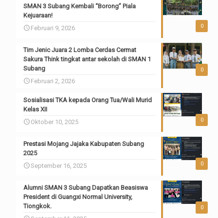
SMAN 3 Subang Kembali “Borong” Piala
Kejuaraan!
0
Februari 9, 2026
Tim Jenic Juara 2 Lomba Cerdas Cermat
Sakura Think tingkat antar sekolah di SMAN 1
Subang
0
Februari 2, 2026
Sosialisasi TKA kepada Orang Tua/Wali Murid
Kelas XII
0
Oktober 10, 2025
Prestasi Mojang Jajaka Kabupaten Subang
2025
0
September 16, 2025
Alumni SMAN 3 Subang Dapatkan Beasiswa
President di Guangxi Normal University,
Tiongkok.
0