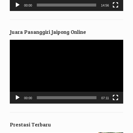
00:00
14:56
Juara Pasanggiri Jaipong Online
Pemutar
Video
00:00
07:11
Prestasi Terbaru