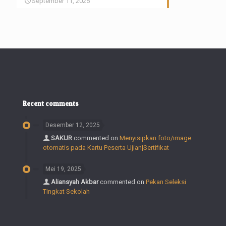
September 11, 2025
Recent comments
Desember 12, 2025
SAKUR
commented on
Menyisipkan foto/image
otomatis pada Kartu Peserta Ujian|Sertifikat
Mei 19, 2025
Aliansyah Akbar
commented on
Pekan Seleksi
Tingkat Sekolah