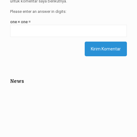
untuk komentar saya berikutnya.
Please enter an answer in digits:
one × one =
News