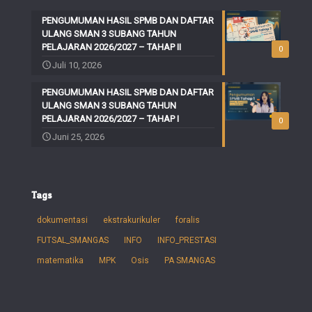
PENGUMUMAN HASIL SPMB DAN DAFTAR
ULANG SMAN 3 SUBANG TAHUN
PELAJARAN 2026/2027 – TAHAP II
0
Juli 10, 2026
PENGUMUMAN HASIL SPMB DAN DAFTAR
ULANG SMAN 3 SUBANG TAHUN
PELAJARAN 2026/2027 – TAHAP I
0
Juni 25, 2026
Tags
dokumentasi
ekstrakurikuler
foralis
FUTSAL_SMANGAS
INFO
INFO_PRESTASI
matematika
MPK
Osis
PA SMANGAS