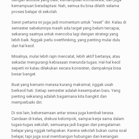
kemampuan beradaptasi. Nah, semua itu bisa dilatih selama
proses belajar di sekolah.
Senin pertama ini juga jadi momentum untuk “reset” diri. Kalau di
semester sebelumnya masih ada target yang belum tercapai,
sekarang saatnya untuk mencoba lagi dengan strategi yang
lebih baik. Nggak perlu overthinking, yang penting mulai dulu
dari hal kecil.
Misalnya, mulai lebih rajin mencatat, lebih aktif bertanya, atau
sekadar mengurangi kebiasaan menunda tugas. Hal-hal kecil
seperti ini kalau dilakukan secara konsisten, dampaknya bisa
besar banget.
Buat yang kemarin merasa kurang maksimal, nggak usah
berkecil hati. Setiap semester adalah kesempatan baru. Yang
penting sekarang adalah bagaimana kita bangkit dan
memperbaiki diri.
Di sisi lain, kebersamaan antar siswa juga kembali terasa.
Candaan di kelas, diskusi kelompok, sampai kerja sama dalam
tugas-tugas sekolah, semuanya jadi bagian dari pengalaman
belajar yang nggak terlupakan. Karena sekolah bukan cuma soal
belajar, tapi juga soal membangun hubungan dan kenangan.