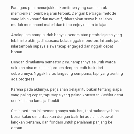
Para guru pun menunjukkan komitmen yang sama untuk
memberikan pembelajaran terbaik. Dengan berbagai metode
yang lebih kreatif dan inovatif, diharapkan siswa bisa lebih
mudah memahami materi dan tetap enjoy dalam belajar.
Apalagi sekarang sudah banyak pendekatan pembelajaran yang
lebih interaktif, jadi suasana kelas nggak monoton. Ini tentu jadi
nilai tambah supaya siswa tetap engaged dan nggak cepat
bosan.
Dengan dimulainya semester 2 ini, harapannya seluruh warga
sekolah bisa menjalani proses dengan lebih baik dari
sebelumnya. Nggak harus langsung sempurna, tapi yang penting
ada progress.
Karena pada akhirnya, perjalanan belajar itu bukan tentang siapa
yang paling cepat, tapi siapa yang paling konsisten. Sedikit demi
sedikit, lama-lama jadi bukit.
Senin pertama ini memang hanya satu hari, tapi maknanya bisa
besar kalau dimanfaatkan dengan baik. Ini adalah titik awal,
langkah pertama, dan fondasi untuk perjalanan panjang ke
depan.