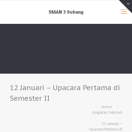
SMAN 3 Subang
12 Januari – Upacara Pertama di
Semester II
Home
Kegiatan Sekolah
12 Januari –
Upacara Pertama di