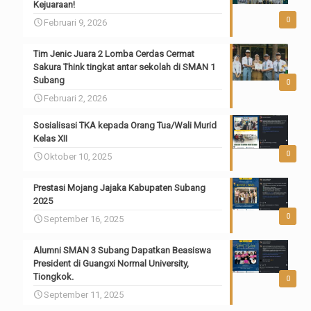
Kejuaraan!
0
Februari 9, 2026
Tim Jenic Juara 2 Lomba Cerdas Cermat
Sakura Think tingkat antar sekolah di SMAN 1
Subang
0
Februari 2, 2026
Sosialisasi TKA kepada Orang Tua/Wali Murid
Kelas XII
0
Oktober 10, 2025
Prestasi Mojang Jajaka Kabupaten Subang
2025
0
September 16, 2025
Alumni SMAN 3 Subang Dapatkan Beasiswa
President di Guangxi Normal University,
Tiongkok.
0
September 11, 2025