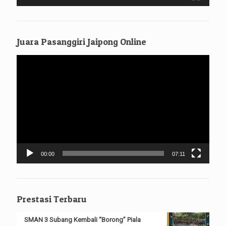
Juara Pasanggiri Jaipong Online
Pemutar
Video
00:00
07:11
Prestasi Terbaru
SMAN 3 Subang Kembali “Borong” Piala