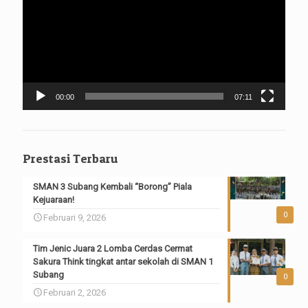
00:00
07:11
Prestasi Terbaru
SMAN 3 Subang Kembali “Borong” Piala
Kejuaraan!
0
Februari 9, 2026
Tim Jenic Juara 2 Lomba Cerdas Cermat
Sakura Think tingkat antar sekolah di SMAN 1
Subang
0
Februari 2, 2026