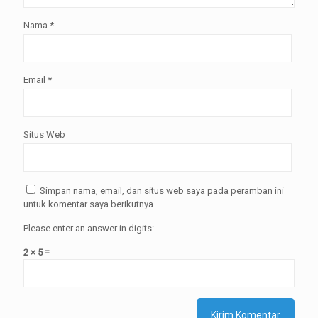
Nama
*
Email
*
Situs Web
Simpan nama, email, dan situs web saya pada peramban ini
untuk komentar saya berikutnya.
Please enter an answer in digits:
2 × 5 =