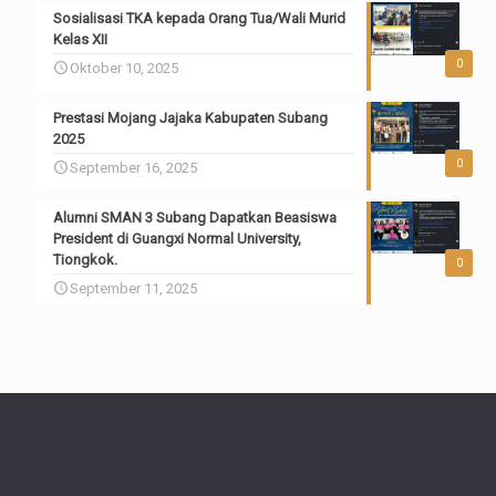
Sosialisasi TKA kepada Orang Tua/Wali Murid
Kelas XII
0
Oktober 10, 2025
Prestasi Mojang Jajaka Kabupaten Subang
2025
0
September 16, 2025
Alumni SMAN 3 Subang Dapatkan Beasiswa
President di Guangxi Normal University,
Tiongkok.
0
September 11, 2025