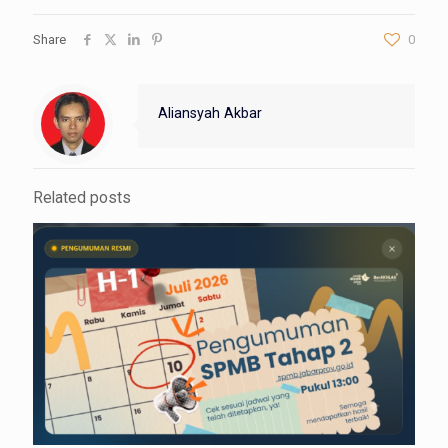
Share
0
Aliansyah Akbar
Related posts