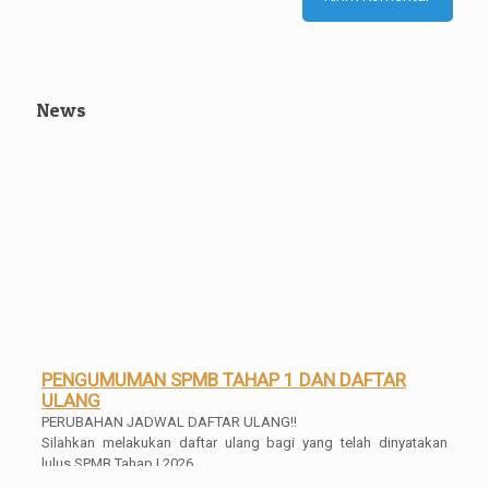
News
PENGUMUMAN SPMB TAHAP 1 DAN DAFTAR
ULANG
PERUBAHAN JADWAL DAFTAR ULANG!!
Silahkan melakukan daftar ulang bagi yang telah dinyatakan
lulus SPMB Tahap I 2026
Pengumuman Kelulusan Kelas XII