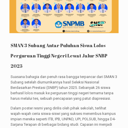
SMAN 3 Subang Antar Puluhan Siswa Lolos
Perguruan Tinggi Negeri Lewat Jalur SNBP
2025
Suasana bahagia dan penuh rasa bangga terpancar dari SMAN 3
Subang setelah diumumkannya hasil Seleksi Nasional
Berdasarkan Prestasi (SNBP) tahun 2025. Sebanyak 26 siswa
berhasil lolos masuk ke perguruan tinggi negeri ternama tanpa
harus melalui tes, sebuah pencapaian yang patut diapresiasi.
Dalam poster resmi yang dirilis oleh pihak sekolah, terlihat
wajah-wajah ceria siswa-siswi yang sukses menembus kampus
impian mereka seperti ITB, IPB, UNPAD, UPI, POLSUB, hingga D4-
Sarjana Terapan di berbagai bidang studi. Capaian ini menjadi