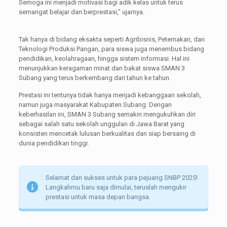
Semoga ini menjadi motivasi bagi adik kelas untuk terus
semangat belajar dan berprestasi,” ujarnya.
Tak hanya di bidang eksakta seperti Agribisnis, Peternakan, dan
Teknologi Produksi Pangan, para siswa juga menembus bidang
pendidikan, keolahragaan, hingga sistem informasi. Hal ini
menunjukkan keragaman minat dan bakat siswa SMAN 3
Subang yang terus berkembang dari tahun ke tahun.
Prestasi ini tentunya tidak hanya menjadi kebanggaan sekolah,
namun juga masyarakat Kabupaten Subang. Dengan
keberhasilan ini, SMAN 3 Subang semakin mengukuhkan diri
sebagai salah satu sekolah unggulan di Jawa Barat yang
konsisten mencetak lulusan berkualitas dan siap bersaing di
dunia pendidikan tinggi.
Selamat dan sukses untuk para pejuang SNBP 2025!
Langkahmu baru saja dimulai, teruslah mengukir
prestasi untuk masa depan bangsa.