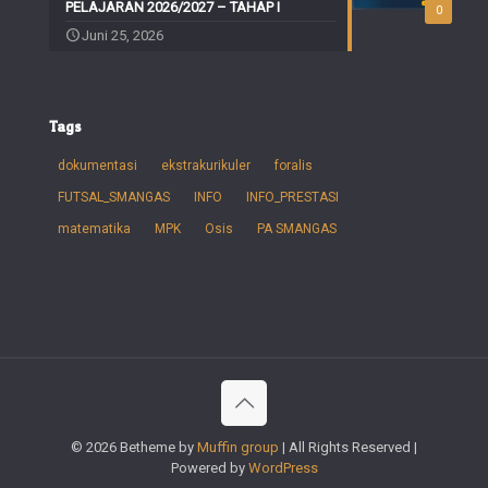
PELAJARAN 2026/2027 – TAHAP I
0
Juni 25, 2026
Tags
dokumentasi
ekstrakurikuler
foralis
FUTSAL_SMANGAS
INFO
INFO_PRESTASI
matematika
MPK
Osis
PA SMANGAS
© 2026 Betheme by
Muffin group
| All Rights Reserved |
Powered by
WordPress