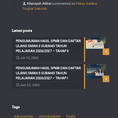
Aliansyah Akbar
commented on
Pekan Seleksi
Tingkat Sekolah
Latest posts
PENGUMUMAN HASIL SPMB DAN DAFTAR
ULANG SMAN 3 SUBANG TAHUN
PELAJARAN 2026/2027 – TAHAP II
0
Juli 10, 2026
PENGUMUMAN HASIL SPMB DAN DAFTAR
ULANG SMAN 3 SUBANG TAHUN
PELAJARAN 2026/2027 – TAHAP I
0
Juni 25, 2026
Tags
dokumentasi
ekstrakurikuler
foralis