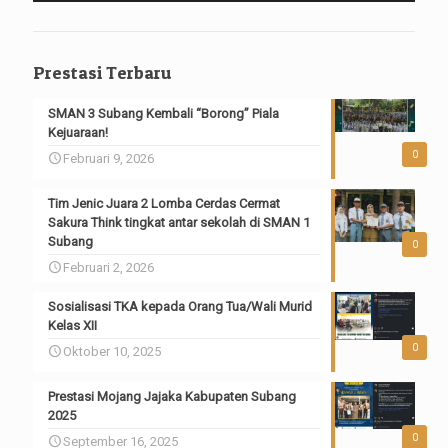
Prestasi Terbaru
SMAN 3 Subang Kembali “Borong” Piala
Kejuaraan!
0
Februari 9, 2026
Tim Jenic Juara 2 Lomba Cerdas Cermat
Sakura Think tingkat antar sekolah di SMAN 1
Subang
0
Februari 2, 2026
Sosialisasi TKA kepada Orang Tua/Wali Murid
Kelas XII
0
Oktober 10, 2025
Prestasi Mojang Jajaka Kabupaten Subang
2025
0
September 16, 2025