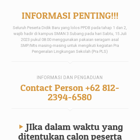
INFORMASI PENTING!!!
Seluruh Peserta Didik Baru yang lolos PPDB pada tahap 1 dan 2,
wajib hadir di kampus SMAN 3 Subang pada hari Sabtu, 15 Juli
2023 pukul 08.00 menggunakan pakaian seragam asal
SMP/Mts masing-masing untuk mengikuti kegiatan Pra
Pengenalan Lingkungan Sekolah (Pra PLS)
INFORMASI DAN PENGADUAN
Contact Person +62 812-
2394-6580
JIka dalam waktu yang
ditentukan calon peserta