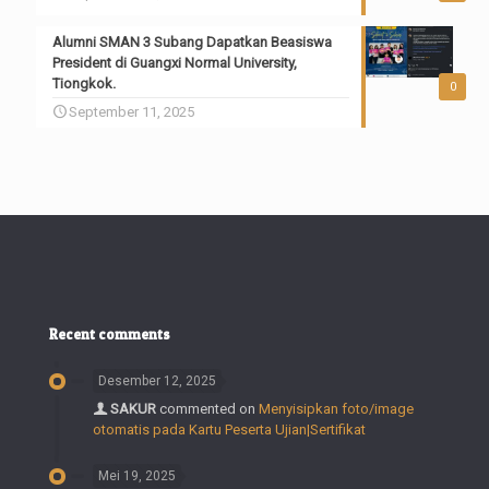
Alumni SMAN 3 Subang Dapatkan Beasiswa
President di Guangxi Normal University,
Tiongkok.
0
September 11, 2025
Recent comments
Desember 12, 2025
SAKUR
commented on
Menyisipkan foto/image
otomatis pada Kartu Peserta Ujian|Sertifikat
Mei 19, 2025