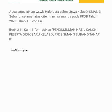
Assalamualaikum wr.wb Halo para calon siswa kelas X SMAN 3
Subang, selamat atas diterimannya ananda pada PPDB Tahun
2023 Tahap II – Zonasi!
Berikut ini Kami Informasikan “PENGUMUMAN HASIL CALON
PESERTA DIDIK BARU KELAS X, PPDB SMAN 3 SUBANG TAHAP
II”