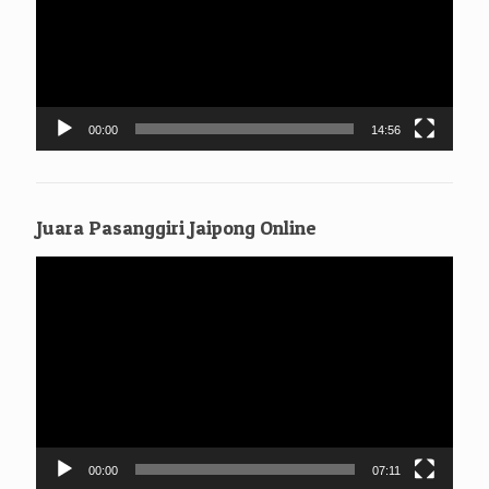
00:00
14:56
Juara Pasanggiri Jaipong Online
Pemutar
Video
00:00
07:11