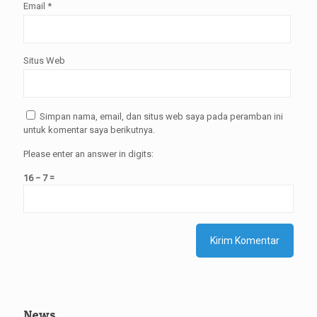
Email
*
Situs Web
Simpan nama, email, dan situs web saya pada peramban ini
untuk komentar saya berikutnya.
Please enter an answer in digits:
16 − 7 =
News