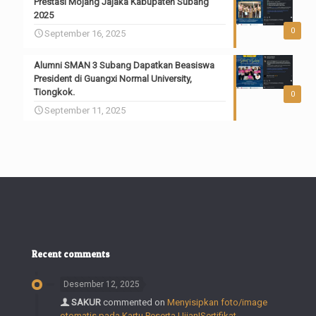
Prestasi Mojang Jajaka Kabupaten Subang
2025
0
September 16, 2025
Alumni SMAN 3 Subang Dapatkan Beasiswa
President di Guangxi Normal University,
Tiongkok.
0
September 11, 2025
Recent comments
Desember 12, 2025
SAKUR
commented on
Menyisipkan foto/image
otomatis pada Kartu Peserta Ujian|Sertifikat