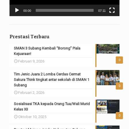
00:00
07:11
Prestasi Terbaru
SMAN 3 Subang Kembali “Borong” Piala
Kejuaraan!
0
Februari 9, 2026
Tim Jenic Juara 2 Lomba Cerdas Cermat
Sakura Think tingkat antar sekolah di SMAN 1
Subang
0
Februari 2, 2026
Sosialisasi TKA kepada Orang Tua/Wali Murid
Kelas XII
0
Oktober 10, 2025