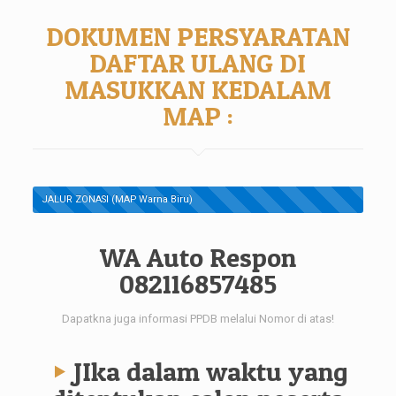
DOKUMEN PERSYARATAN
DAFTAR ULANG DI
MASUKKAN KEDALAM
MAP :
JALUR ZONASI (MAP Warna Biru)
WA Auto Respon
082116857485
Dapatkna juga informasi PPDB melalui Nomor di atas!
JIka dalam waktu yang