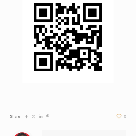
Share
0