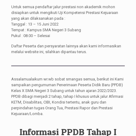
Untuk semua pendaftar jalur prestasi non akademik mohon
disiapkan untuk mengikuti Uji Kompetensi Prestasi Kejuaraan
yang akan dilaksanakan pada :
Tanggal : 13 – 15 Juni 2022
Tempat : Kampus SMA Negeri 3 Subang
Pukul : 08.00 – Selesai
Daftar Peserta dan persyaratan lainnya akan kami informasikan
melalui website ini, silahkan dipantau terus.
Assalamualaikum wr.wb sobat smangas semua, berikut ini Kami
sampaikan pengumuman Penerimaan Peserta Didik Baru (PPDB)
Kelas X SMA Negeri 3 Subang untuk tahun ajaran 2022/2023.
PPDB dibagi menjadi 2 tahap, tahap I khusus untuk jalur Afirmasi
KETM, Disabilitas, CIBI, Kondisi tertentu, anak guru dan
perpindahan tugas Orang Tua, Prestasi Rapor dan Prestasi
Kejuaraan/Lomba.
Informasi PPDB Tahap I