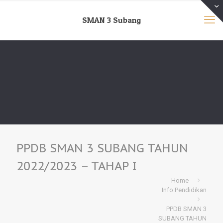
SMAN 3 Subang
PPDB SMAN 3 SUBANG TAHUN
2022/2023 – TAHAP I
Home
Info Pendidikan
PPDB SMAN 3
SUBANG TAHUN