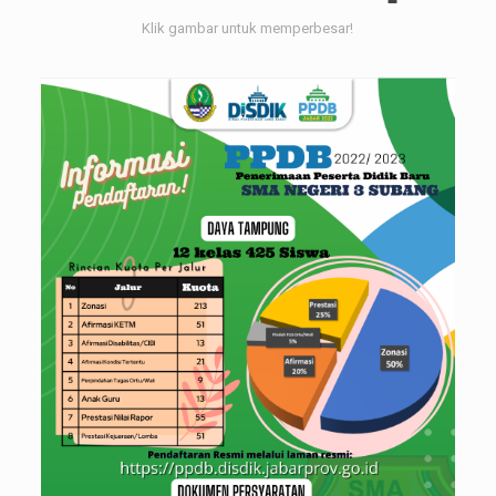
Klik gambar untuk memperbesar!