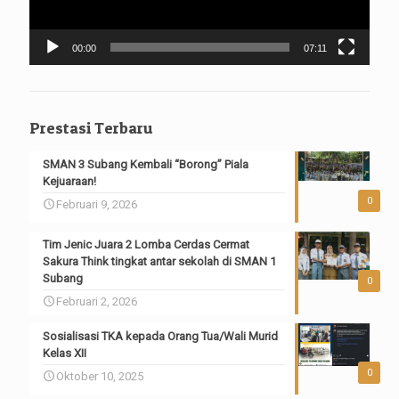
00:00
07:11
Prestasi Terbaru
SMAN 3 Subang Kembali “Borong” Piala
Kejuaraan!
0
Februari 9, 2026
Tim Jenic Juara 2 Lomba Cerdas Cermat
Sakura Think tingkat antar sekolah di SMAN 1
Subang
0
Februari 2, 2026
Sosialisasi TKA kepada Orang Tua/Wali Murid
Kelas XII
0
Oktober 10, 2025