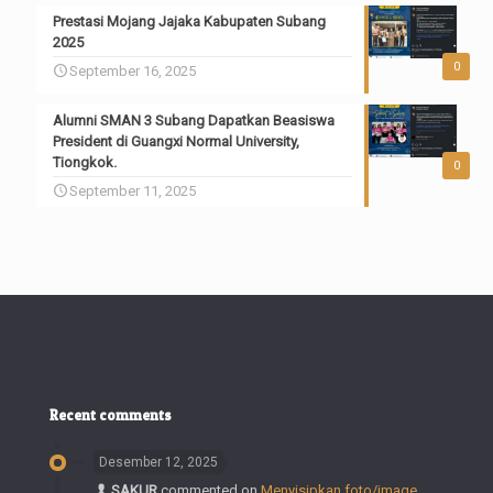
Prestasi Mojang Jajaka Kabupaten Subang
2025
0
September 16, 2025
Alumni SMAN 3 Subang Dapatkan Beasiswa
President di Guangxi Normal University,
Tiongkok.
0
September 11, 2025
Recent comments
Desember 12, 2025
SAKUR
commented on
Menyisipkan foto/image