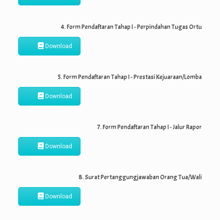
4. Form Pendaftaran Tahap I - Perpindahan Tugas Ortu
Download
5. Form Pendaftaran Tahap I - Prestasi Kejuaraan/Lomba
Download
7. Form Pendaftaran Tahap I - Jalur Rapor
Download
8. Surat Pertanggungjawaban Orang Tua/Wali
Download