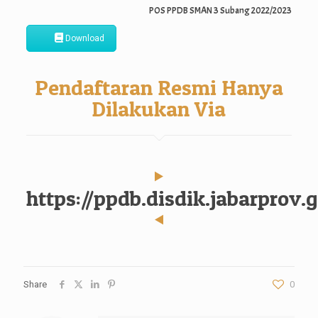
POS PPDB SMAN 3 Subang 2022/2023
Download
Pendaftaran Resmi Hanya
Dilakukan Via
https://ppdb.disdik.jabarprov.g
Share
0