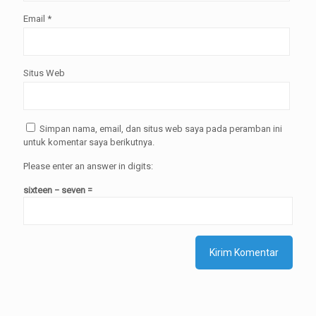
Email
*
Situs Web
Simpan nama, email, dan situs web saya pada peramban ini
untuk komentar saya berikutnya.
Please enter an answer in digits:
sixteen − seven =