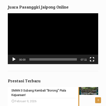
Juara Pasanggiri Jaipong Online
Pemutar
Video
00:00
07:11
Prestasi Terbaru
SMAN 3 Subang Kembali “Borong” Piala
Kejuaraan!
0
Februari 9, 2026