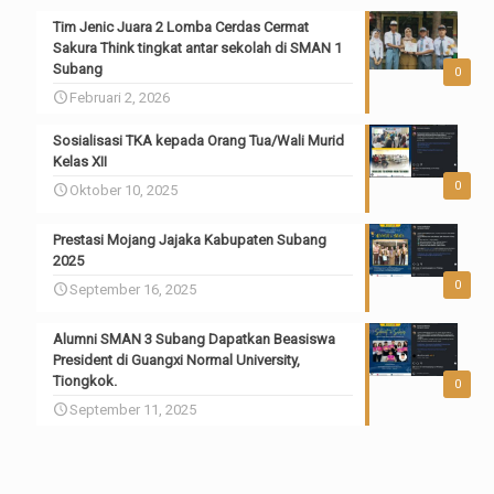
Tim Jenic Juara 2 Lomba Cerdas Cermat
Sakura Think tingkat antar sekolah di SMAN 1
Subang
0
Februari 2, 2026
Sosialisasi TKA kepada Orang Tua/Wali Murid
Kelas XII
0
Oktober 10, 2025
Prestasi Mojang Jajaka Kabupaten Subang
2025
0
September 16, 2025
Alumni SMAN 3 Subang Dapatkan Beasiswa
President di Guangxi Normal University,
Tiongkok.
0
September 11, 2025