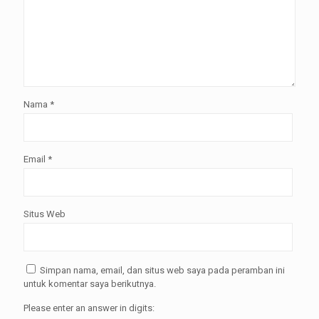
Nama
*
Email
*
Situs Web
Simpan nama, email, dan situs web saya pada peramban ini
untuk komentar saya berikutnya.
Please enter an answer in digits: