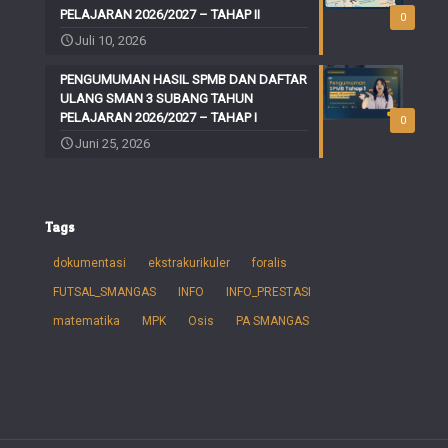
PELAJARAN 2026/2027 – TAHAP II
0
Juli 10, 2026
PENGUMUMAN HASIL SPMB DAN DAFTAR
ULANG SMAN 3 SUBANG TAHUN
PELAJARAN 2026/2027 – TAHAP I
0
Juni 25, 2026
Tags
dokumentasi
ekstrakurikuler
foralis
FUTSAL_SMANGAS
INFO
INFO_PRESTASI
matematika
MPK
Osis
PA SMANGAS