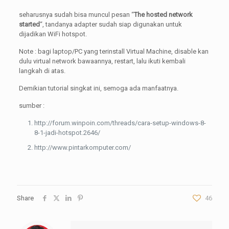
seharusnya sudah bisa muncul pesan “
The hosted network
started
“, tandanya adapter sudah siap digunakan untuk
dijadikan WiFi hotspot.
Note : bagi laptop/PC yang terinstall Virtual Machine, disable kan
dulu virtual network bawaannya, restart, lalu ikuti kembali
langkah di atas.
Demikian tutorial singkat ini, semoga ada manfaatnya.
sumber :
http://forum.winpoin.com/threads/cara-setup-windows-8-
8-1-jadi-hotspot.2646/
http://www.pintarkomputer.com/
Share
46