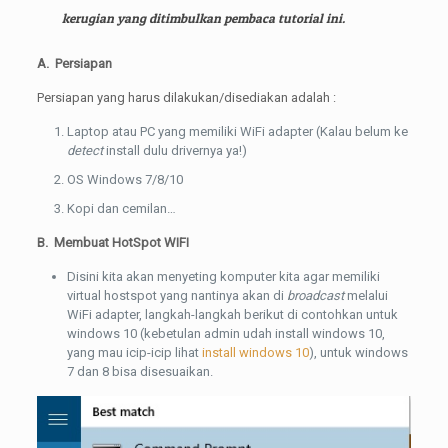
kerugian yang ditimbulkan pembaca tutorial ini.
A. Persiapan
Persiapan yang harus dilakukan/disediakan adalah :
Laptop atau PC yang memiliki WiFi adapter (Kalau belum ke
detect
install dulu drivernya ya!)
OS Windows 7/8/10
Kopi dan cemilan…
B. Membuat HotSpot WIFI
Disini kita akan menyeting komputer kita agar memiliki
virtual hostspot yang nantinya akan di
broadcast
melalui
WiFi adapter, langkah-langkah berikut di contohkan untuk
windows 10 (kebetulan admin udah install windows 10,
yang mau icip-icip lihat
install windows 10
), untuk windows
7 dan 8 bisa disesuaikan.