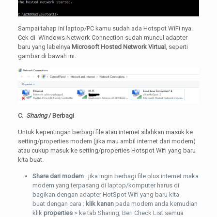
Sampai tahap ini laptop/PC kamu sudah ada Hotspot WiFi nya.
Cek di Windows Network Connection sudah muncul adapter
baru yang labelnya
Microsoft Hosted Network Virtual
, seperti
gambar di bawah ini.
C.
Sharing
/ Berbagi
Untuk kepentingan berbagi file atau internet silahkan masuk ke
setting/properties modem (jika mau ambil internet dari modem)
atau cukup masuk ke setting/properties Hotspot Wifi yang baru
kita buat.
Share dari modem
: jika ingin berbagi file plus internet maka
modem yang terpasang di laptop/komputer harus di
bagikan dengan adapter HotSpot Wifi yang baru kita
buat dengan cara :
klik kanan
pada modem anda kemudian
klik
properties
> ke tab Sharing, Beri Check List semua