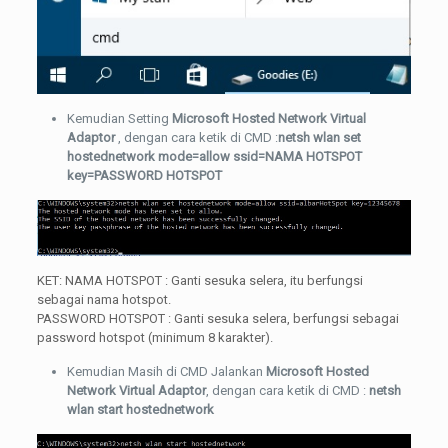
Kemudian Setting
Microsoft Hosted Network Virtual
Adaptor
, dengan cara ketik di CMD :
netsh wlan set
hostednetwork mode=allow ssid=NAMA HOTSPOT
key=PASSWORD HOTSPOT
KET: NAMA HOTSPOT : Ganti sesuka selera, itu berfungsi
sebagai nama hotspot.
PASSWORD HOTSPOT : Ganti sesuka selera, berfungsi sebagai
password hotspot (minimum 8 karakter).
Kemudian Masih di CMD Jalankan
Microsoft Hosted
Network Virtual Adaptor
, dengan cara ketik di CMD :
netsh
wlan start hostednetwork