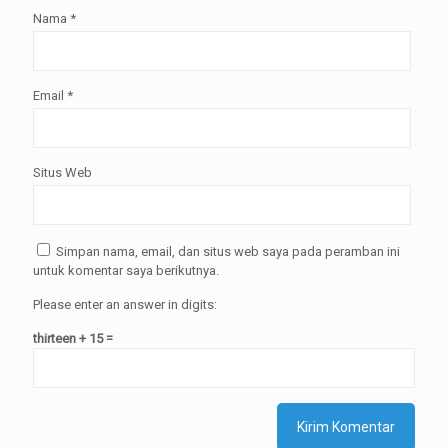
Nama
*
Email
*
Situs Web
Simpan nama, email, dan situs web saya pada peramban ini
untuk komentar saya berikutnya.
Please enter an answer in digits:
thirteen + 15 =