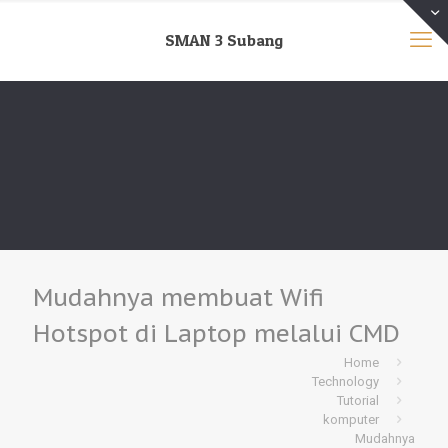
SMAN 3 Subang
Mudahnya membuat Wifi
Hotspot di Laptop melalui CMD
Home
Technology
Tutorial
komputer
Mudahnya