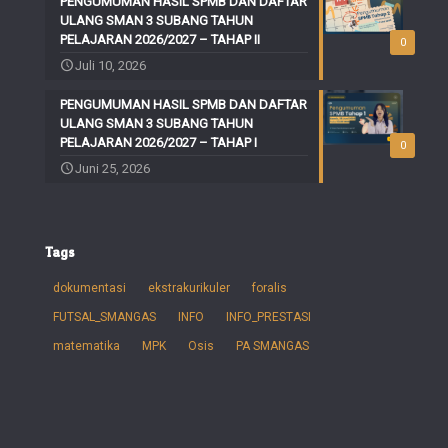
PENGUMUMAN HASIL SPMB DAN DAFTAR
ULANG SMAN 3 SUBANG TAHUN
PELAJARAN 2026/2027 – TAHAP II
0
Juli 10, 2026
PENGUMUMAN HASIL SPMB DAN DAFTAR
ULANG SMAN 3 SUBANG TAHUN
PELAJARAN 2026/2027 – TAHAP I
0
Juni 25, 2026
Tags
dokumentasi
ekstrakurikuler
foralis
FUTSAL_SMANGAS
INFO
INFO_PRESTASI
matematika
MPK
Osis
PA SMANGAS