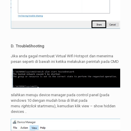
D. TroubleShooting
Jika anda gagal membuat Virtual Wifi Hotspot dan menerima
pesan seperti di bawah ini ketika melakukan perintah pada CMD
silahkan menuju device manager pada control panel (pada
windows 10 dengan mudah bisa di lihat pada
menu
rightclick
startmenu), kemudian klik view – show hidden
devices ..