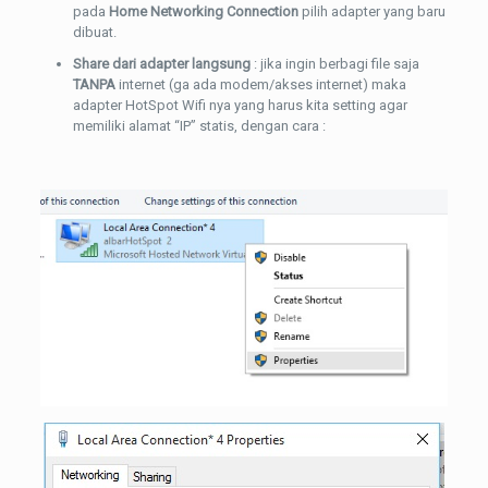
pada
Home Networking Connection
pilih adapter yang baru
dibuat.
Share dari adapter langsung
: jika ingin berbagi file saja
TANPA
internet (ga ada modem/akses internet) maka
adapter HotSpot Wifi nya yang harus kita setting agar
memiliki alamat “IP” statis, dengan cara :