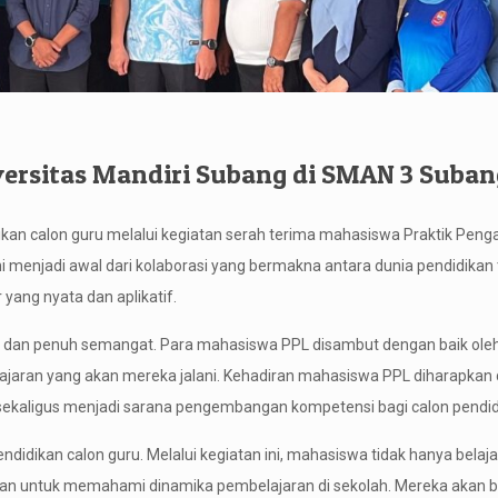
ersitas Mandiri Subang di SMAN 3 Suban
ikan calon guru melalui kegiatan serah terima mahasiswa Praktik Pen
ni menjadi awal dari kolaborasi yang bermakna antara dunia pendidikan 
yang nyata dan aplikatif.
t dan penuh semangat. Para mahasiswa PPL disambut dengan baik oleh
ajaran yang akan mereka jalani. Kehadiran mahasiswa PPL diharapkan
sekaligus menjadi sarana pengembangan kompetensi bagi calon pendid
dikan calon guru. Melalui kegiatan ini, mahasiswa tidak hanya belajar
angan untuk memahami dinamika pembelajaran di sekolah. Mereka akan b