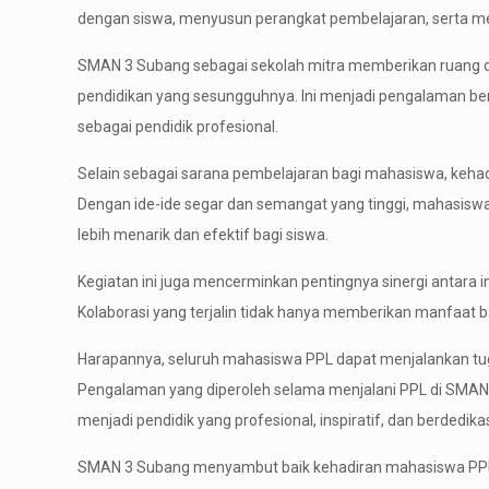
dengan siswa, menyusun perangkat pembelajaran, serta m
SMAN 3 Subang sebagai sekolah mitra memberikan ruang d
pendidikan yang sesungguhnya. Ini menjadi pengalaman b
sebagai pendidik profesional.
Selain sebagai sarana pembelajaran bagi mahasiswa, kehadi
Dengan ide-ide segar dan semangat yang tinggi, mahasisw
lebih menarik dan efektif bagi siswa.
Kegiatan ini juga mencerminkan pentingnya sinergi antara i
Kolaborasi yang terjalin tidak hanya memberikan manfaat b
Harapannya, seluruh mahasiswa PPL dapat menjalankan tuga
Pengalaman yang diperoleh selama menjalani PPL di SMAN
menjadi pendidik yang profesional, inspiratif, dan berdedikas
SMAN 3 Subang menyambut baik kehadiran mahasiswa PPL d