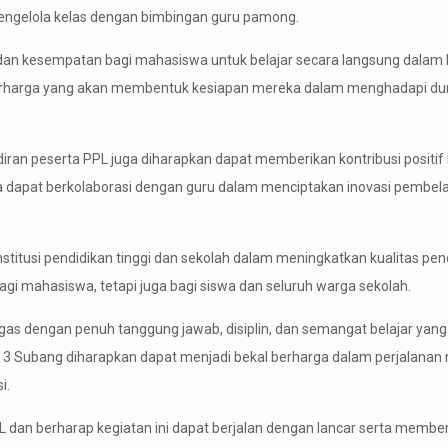
engelola kelas dengan bimbingan guru pamong.
an kesempatan bagi mahasiswa untuk belajar secara langsung dalam 
erharga yang akan membentuk kesiapan mereka dalam menghadapi dun
ran peserta PPL juga diharapkan dapat memberikan kontribusi positif 
a dapat berkolaborasi dengan guru dalam menciptakan inovasi pembel
nstitusi pendidikan tinggi dan sekolah dalam meningkatkan kualitas pen
agi mahasiswa, tetapi juga bagi siswa dan seluruh warga sekolah.
s dengan penuh tanggung jawab, disiplin, dan semangat belajar yang 
 3 Subang diharapkan dapat menjadi bekal berharga dalam perjalanan
i.
an berharap kegiatan ini dapat berjalan dengan lancar serta membe