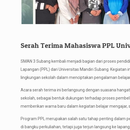
Serah Terima Mahasiswa PPL Univ
SMAN 3 Subang kembali menjadi bagian dari proses pendid
Lapangan (PPL) dari Universitas Mandiri Subang. Kegiatan i
lingkungan sekolah dalam menciptakan pengalaman belajar 
Acara serah terima ini berlangsung dengan suasana hanga
sekolah, sebagai bentuk dukungan terhadap proses pembel
memberikan warna baru dalam kegiatan belajar mengajar, 
Program PPL merupakan salah satu tahap penting dalam pendi
di bangku perkuliahan, tetapi juga terjun langsung ke lap