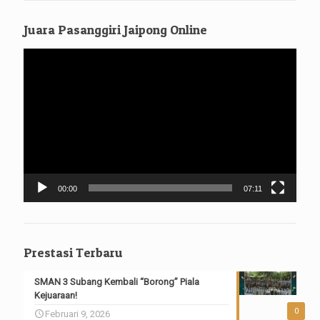
Juara Pasanggiri Jaipong Online
Pemutar
Video
00:00
07:11
Prestasi Terbaru
SMAN 3 Subang Kembali “Borong” Piala
Kejuaraan!
0
Februari 9, 2026