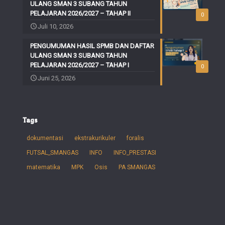
ULANG SMAN 3 SUBANG TAHUN
PELAJARAN 2026/2027 – TAHAP II
0
Juli 10, 2026
PENGUMUMAN HASIL SPMB DAN DAFTAR
ULANG SMAN 3 SUBANG TAHUN
PELAJARAN 2026/2027 – TAHAP I
0
Juni 25, 2026
Tags
dokumentasi
ekstrakurikuler
foralis
FUTSAL_SMANGAS
INFO
INFO_PRESTASI
matematika
MPK
Osis
PA SMANGAS