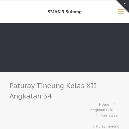
SMAN 3 Subang
Paturay Tineung Kelas XII
Angkatan 34
Home
Kegiatan Sekolah
Kesiswaan
Paturay Tineung