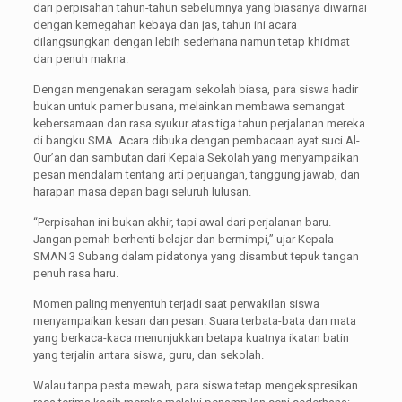
dari perpisahan tahun-tahun sebelumnya yang biasanya diwarnai
dengan kemegahan kebaya dan jas, tahun ini acara
dilangsungkan dengan lebih sederhana namun tetap khidmat
dan penuh makna.
Dengan mengenakan seragam sekolah biasa, para siswa hadir
bukan untuk pamer busana, melainkan membawa semangat
kebersamaan dan rasa syukur atas tiga tahun perjalanan mereka
di bangku SMA. Acara dibuka dengan pembacaan ayat suci Al-
Qur’an dan sambutan dari Kepala Sekolah yang menyampaikan
pesan mendalam tentang arti perjuangan, tanggung jawab, dan
harapan masa depan bagi seluruh lulusan.
“Perpisahan ini bukan akhir, tapi awal dari perjalanan baru.
Jangan pernah berhenti belajar dan bermimpi,” ujar Kepala
SMAN 3 Subang dalam pidatonya yang disambut tepuk tangan
penuh rasa haru.
Momen paling menyentuh terjadi saat perwakilan siswa
menyampaikan kesan dan pesan. Suara terbata-bata dan mata
yang berkaca-kaca menunjukkan betapa kuatnya ikatan batin
yang terjalin antara siswa, guru, dan sekolah.
Walau tanpa pesta mewah, para siswa tetap mengekspresikan