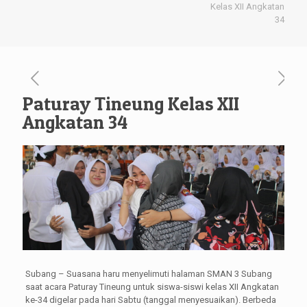
Kelas XII Angkatan
34
Paturay Tineung Kelas XII
Angkatan 34
Subang – Suasana haru menyelimuti halaman SMAN 3 Subang
saat acara Paturay Tineung untuk siswa-siswi kelas XII Angkatan
ke-34 digelar pada hari Sabtu (tanggal menyesuaikan). Berbeda