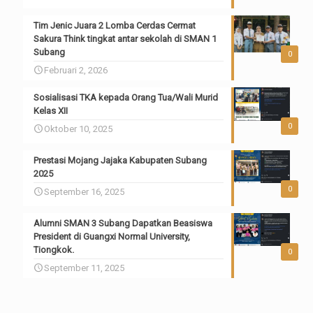
Tim Jenic Juara 2 Lomba Cerdas Cermat
Sakura Think tingkat antar sekolah di SMAN 1
Subang
0
Februari 2, 2026
Sosialisasi TKA kepada Orang Tua/Wali Murid
Kelas XII
0
Oktober 10, 2025
Prestasi Mojang Jajaka Kabupaten Subang
2025
0
September 16, 2025
Alumni SMAN 3 Subang Dapatkan Beasiswa
President di Guangxi Normal University,
Tiongkok.
0
September 11, 2025