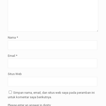
Nama
*
Email
*
Situs Web
Simpan nama, email, dan situs web saya pada peramban ini
untuk komentar saya berikutnya.
Please enter an answer in digits: