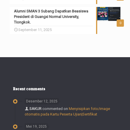
Alumni SMAN 3 Subang Dapatkan Beasiswa
President di Guangxi Normal University,
Tiongkok.
0
September 11, 2025
Recent comments
Desember 12, 2025
SAKUR
commented on
Menyisipkan foto/image
otomatis pada Kartu Peserta Ujian|Sertifikat
Mei 19, 2025