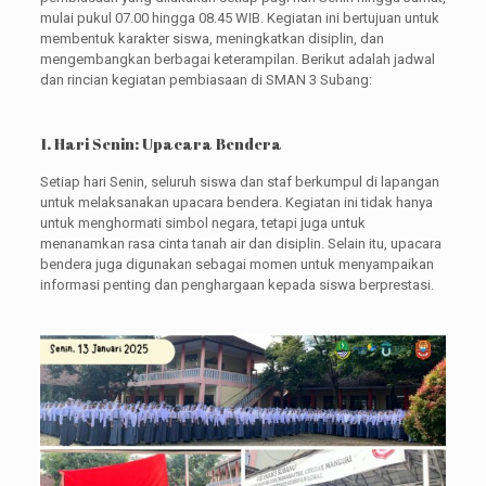
mulai pukul 07.00 hingga 08.45 WIB. Kegiatan ini bertujuan untuk
membentuk karakter siswa, meningkatkan disiplin, dan
mengembangkan berbagai keterampilan. Berikut adalah jadwal
dan rincian kegiatan pembiasaan di SMAN 3 Subang:
1. Hari Senin: Upacara Bendera
Setiap hari Senin, seluruh siswa dan staf berkumpul di lapangan
untuk melaksanakan upacara bendera. Kegiatan ini tidak hanya
untuk menghormati simbol negara, tetapi juga untuk
menanamkan rasa cinta tanah air dan disiplin. Selain itu, upacara
bendera juga digunakan sebagai momen untuk menyampaikan
informasi penting dan penghargaan kepada siswa berprestasi.