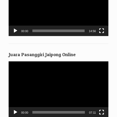
00:00
14:56
Juara Pasanggiri Jaipong Online
Pemutar
Video
00:00
07:11