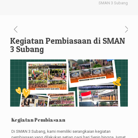
SMAN 3 Subang
Kegiatan Pembiasaan di SMAN
3 Subang
Kegiatan Pembiasaan
Di SMAN 3 Subang, kami memiliki serangkaian kegiatan
pembiasaan yang dilakukan setiap pagi hari Senin hingga Jumat,