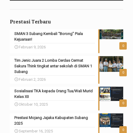
Prestasi Terbaru
SMAN 3 Subang Kembali “Borong” Piala
Kejuaraan!
0
Februari 9, 2026
Tim Jenic Juara 2 Lomba Cerdas Cermat
Sakura Think tingkat antar sekolah di SMAN 1
Subang
0
Februari 2, 2026
Sosialisasi TKA kepada Orang Tua/Wali Murid
Kelas XII
0
Oktober 10, 2025
Prestasi Mojang Jajaka Kabupaten Subang
2025
0
September 16, 2025