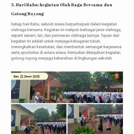
3. Hari Rabu: Kegiatan Olah Raga Bersama dan
Gotong Royong
Setiap hari Rabu, seluruh siswa berpartisipasi dalam kegiatan
olahraga bersama. Kegiatan ini meliputi berbagai jenis olahraga,
seperti senam, lari, dan permainan olahraga lainnya. Tujuan dari
kegiatan ini adalah untuk menjaga kebugaran tubuh,
meningkatkan kesehatan, dan membentuk semangat kerjasama
serta sportivitas di antara siswa. Kemudian dilanjutkan kegiatan
gotong royong menjaga kebersihan di lingkungan sekolah.