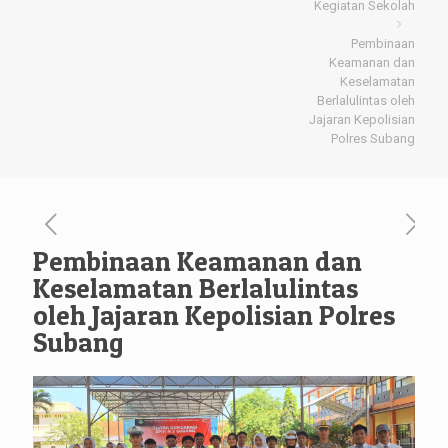
Kegiatan Sekolah
Pembinaan
Keamanan dan
Keselamatan
Berlalulintas oleh
Jajaran Kepolisian
Polres Subang
Pembinaan Keamanan dan
Keselamatan Berlalulintas
oleh Jajaran Kepolisian Polres
Subang