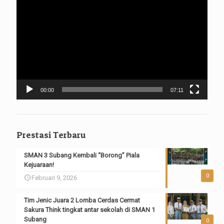
Video
00:00
07:11
Prestasi Terbaru
SMAN 3 Subang Kembali “Borong” Piala
Kejuaraan!
0
Februari 9, 2026
Tim Jenic Juara 2 Lomba Cerdas Cermat
Sakura Think tingkat antar sekolah di SMAN 1
Subang
0