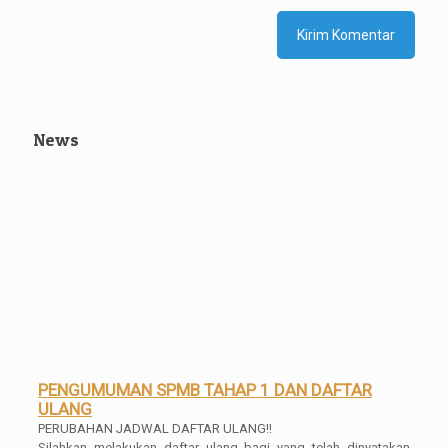
News
PENGUMUMAN SPMB TAHAP 1 DAN DAFTAR
ULANG
PERUBAHAN JADWAL DAFTAR ULANG!!
Silahkan melakukan daftar ulang bagi yang telah dinyatakan