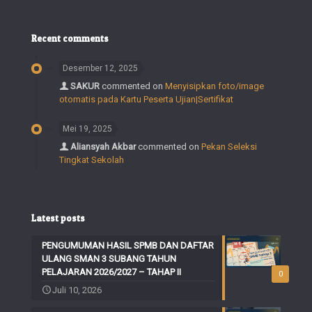
Recent comments
Desember 12, 2025
SAKUR
commented on
Menyisipkan foto/image
otomatis pada Kartu Peserta Ujian|Sertifikat
Mei 19, 2025
Aliansyah Akbar
commented on
Pekan Seleksi
Tingkat Sekolah
Latest posts
PENGUMUMAN HASIL SPMB DAN DAFTAR
ULANG SMAN 3 SUBANG TAHUN
PELAJARAN 2026/2027 – TAHAP II
0
Juli 10, 2026