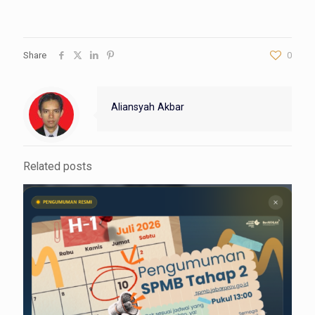
Share
0
Aliansyah Akbar
Related posts