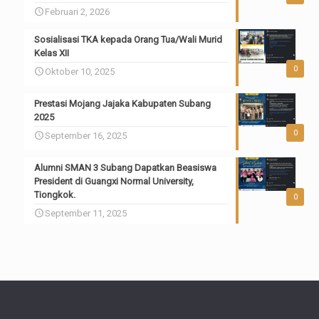
Februari 2, 2026
Sosialisasi TKA kepada Orang Tua/Wali Murid
Kelas XII
0
Oktober 10, 2025
Prestasi Mojang Jajaka Kabupaten Subang
2025
0
September 16, 2025
Alumni SMAN 3 Subang Dapatkan Beasiswa
President di Guangxi Normal University,
Tiongkok.
0
September 11, 2025