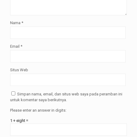
Nama
*
Email
*
Situs Web
Simpan nama, email, dan situs web saya pada peramban ini
untuk komentar saya berikutnya.
Please enter an answer in digits:
1 + eight =