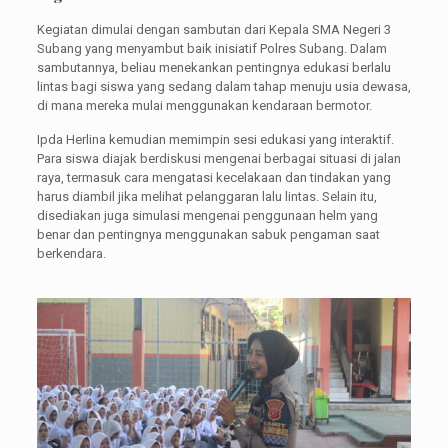
Kegiatan dimulai dengan sambutan dari Kepala SMA Negeri 3
Subang yang menyambut baik inisiatif Polres Subang. Dalam
sambutannya, beliau menekankan pentingnya edukasi berlalu
lintas bagi siswa yang sedang dalam tahap menuju usia dewasa,
di mana mereka mulai menggunakan kendaraan bermotor.
Ipda Herlina kemudian memimpin sesi edukasi yang interaktif.
Para siswa diajak berdiskusi mengenai berbagai situasi di jalan
raya, termasuk cara mengatasi kecelakaan dan tindakan yang
harus diambil jika melihat pelanggaran lalu lintas. Selain itu,
disediakan juga simulasi mengenai penggunaan helm yang
benar dan pentingnya menggunakan sabuk pengaman saat
berkendara.