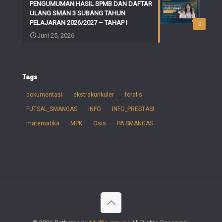
PENGUMUMAN HASIL SPMB DAN DAFTAR
ULANG SMAN 3 SUBANG TAHUN
PELAJARAN 2026/2027 – TAHAP I
0
Juni 25, 2026
Tags
dokumentasi
ekstrakurikuler
foralis
FUTSAL_SMANGAS
INFO
INFO_PRESTASI
matematika
MPK
Osis
PA SMANGAS