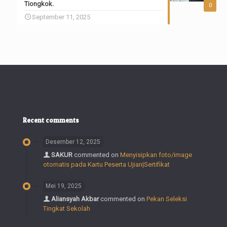
Tiongkok.
0
September 11, 2025
Recent comments
Desember 12, 2025
SAKUR
commented on
Menyisipkan foto/image
otomatis pada Kartu Peserta Ujian|Sertifikat
Mei 19, 2025
Aliansyah Akbar
commented on
Pekan Seleksi
Tingkat Sekolah