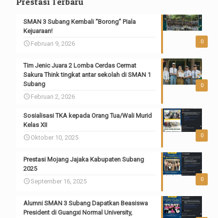
Prestasi Terbaru
SMAN 3 Subang Kembali “Borong” Piala
Kejuaraan!
0
Februari 9, 2026
Tim Jenic Juara 2 Lomba Cerdas Cermat
Sakura Think tingkat antar sekolah di SMAN 1
Subang
0
Februari 2, 2026
Sosialisasi TKA kepada Orang Tua/Wali Murid
Kelas XII
0
Oktober 10, 2025
Prestasi Mojang Jajaka Kabupaten Subang
2025
0
September 16, 2025
Alumni SMAN 3 Subang Dapatkan Beasiswa
President di Guangxi Normal University,