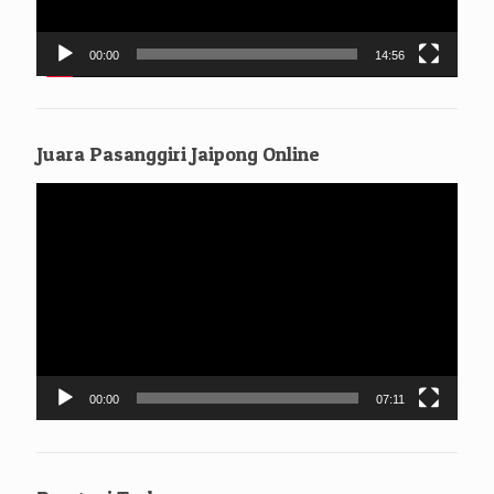
00:00
14:56
Juara Pasanggiri Jaipong Online
Pemutar
Video
00:00
07:11