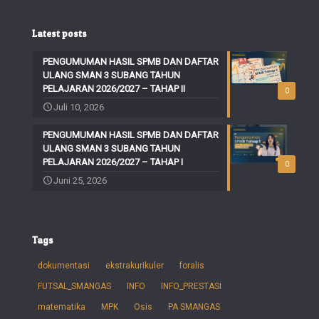
Latest posts
PENGUMUMAN HASIL SPMB DAN DAFTAR
ULANG SMAN 3 SUBANG TAHUN
PELAJARAN 2026/2027 – TAHAP II
0
Juli 10, 2026
PENGUMUMAN HASIL SPMB DAN DAFTAR
ULANG SMAN 3 SUBANG TAHUN
PELAJARAN 2026/2027 – TAHAP I
0
Juni 25, 2026
Tags
dokumentasi
ekstrakurikuler
foralis
FUTSAL_SMANGAS
INFO
INFO_PRESTASI
matematika
MPK
Osis
PA SMANGAS