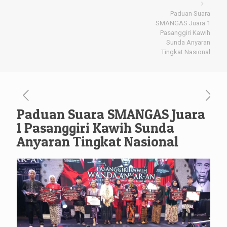
Paduan Suara
SMANGAS Juara 1
Pasanggiri Kawih
Sunda Anyaran
Tingkat Nasional
Paduan Suara SMANGAS Juara
1 Pasanggiri Kawih Sunda
Anyaran Tingkat Nasional