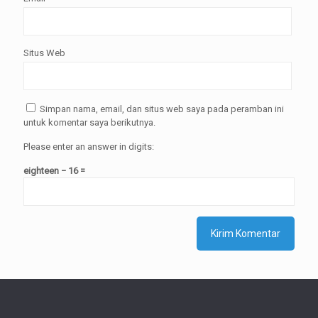
Situs Web
Simpan nama, email, dan situs web saya pada peramban ini
untuk komentar saya berikutnya.
Please enter an answer in digits:
eighteen − 16 =