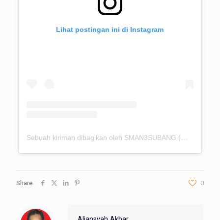
Lihat postingan ini di Instagram
Sebuah kiriman dibagikan oleh SMAN3SUBANG (@sman3subang)
Share
0
Aliansyah Akbar