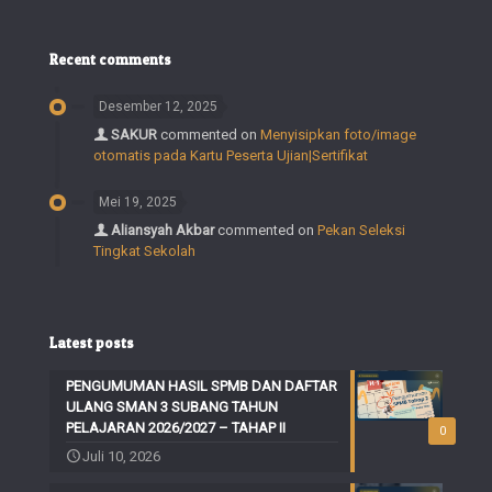
Recent comments
Desember 12, 2025
SAKUR
commented on
Menyisipkan foto/image
otomatis pada Kartu Peserta Ujian|Sertifikat
Mei 19, 2025
Aliansyah Akbar
commented on
Pekan Seleksi
Tingkat Sekolah
Latest posts
PENGUMUMAN HASIL SPMB DAN DAFTAR
ULANG SMAN 3 SUBANG TAHUN
PELAJARAN 2026/2027 – TAHAP II
0
Juli 10, 2026