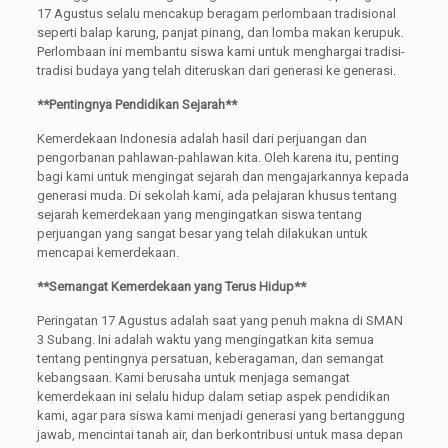
17 Agustus selalu mencakup beragam perlombaan tradisional
seperti balap karung, panjat pinang, dan lomba makan kerupuk.
Perlombaan ini membantu siswa kami untuk menghargai tradisi-
tradisi budaya yang telah diteruskan dari generasi ke generasi.
**Pentingnya Pendidikan Sejarah**
Kemerdekaan Indonesia adalah hasil dari perjuangan dan
pengorbanan pahlawan-pahlawan kita. Oleh karena itu, penting
bagi kami untuk mengingat sejarah dan mengajarkannya kepada
generasi muda. Di sekolah kami, ada pelajaran khusus tentang
sejarah kemerdekaan yang mengingatkan siswa tentang
perjuangan yang sangat besar yang telah dilakukan untuk
mencapai kemerdekaan.
**Semangat Kemerdekaan yang Terus Hidup**
Peringatan 17 Agustus adalah saat yang penuh makna di SMAN
3 Subang. Ini adalah waktu yang mengingatkan kita semua
tentang pentingnya persatuan, keberagaman, dan semangat
kebangsaan. Kami berusaha untuk menjaga semangat
kemerdekaan ini selalu hidup dalam setiap aspek pendidikan
kami, agar para siswa kami menjadi generasi yang bertanggung
jawab, mencintai tanah air, dan berkontribusi untuk masa depan