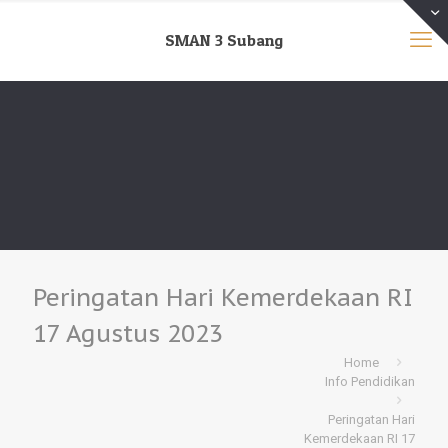
SMAN 3 Subang
Peringatan Hari Kemerdekaan RI
17 Agustus 2023
Home
Info Pendidikan
Peringatan Hari
Kemerdekaan RI 17