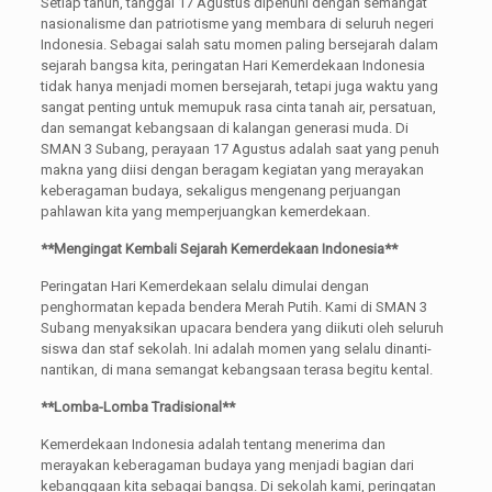
Setiap tahun, tanggal 17 Agustus dipenuhi dengan semangat
nasionalisme dan patriotisme yang membara di seluruh negeri
Indonesia. Sebagai salah satu momen paling bersejarah dalam
sejarah bangsa kita, peringatan Hari Kemerdekaan Indonesia
tidak hanya menjadi momen bersejarah, tetapi juga waktu yang
sangat penting untuk memupuk rasa cinta tanah air, persatuan,
dan semangat kebangsaan di kalangan generasi muda. Di
SMAN 3 Subang, perayaan 17 Agustus adalah saat yang penuh
makna yang diisi dengan beragam kegiatan yang merayakan
keberagaman budaya, sekaligus mengenang perjuangan
pahlawan kita yang memperjuangkan kemerdekaan.
**Mengingat Kembali Sejarah Kemerdekaan Indonesia**
Peringatan Hari Kemerdekaan selalu dimulai dengan
penghormatan kepada bendera Merah Putih. Kami di SMAN 3
Subang menyaksikan upacara bendera yang diikuti oleh seluruh
siswa dan staf sekolah. Ini adalah momen yang selalu dinanti-
nantikan, di mana semangat kebangsaan terasa begitu kental.
**Lomba-Lomba Tradisional**
Kemerdekaan Indonesia adalah tentang menerima dan
merayakan keberagaman budaya yang menjadi bagian dari
kebanggaan kita sebagai bangsa. Di sekolah kami, peringatan