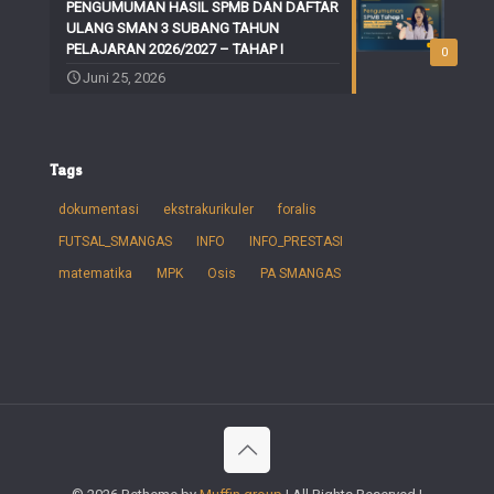
PENGUMUMAN HASIL SPMB DAN DAFTAR
ULANG SMAN 3 SUBANG TAHUN
PELAJARAN 2026/2027 – TAHAP I
0
Juni 25, 2026
Tags
dokumentasi
ekstrakurikuler
foralis
FUTSAL_SMANGAS
INFO
INFO_PRESTASI
matematika
MPK
Osis
PA SMANGAS