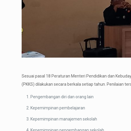
Sesuai pasal 18 Peraturan Menteri Pendidikan dan Kebuda
(PKKS) dilakukan secara berkala setiap tahun. Penilaian ter
Pengembangan diri dan orang lain
Kepemimpinan pembelajaran
Kepemimpinan manajemen sekolah
Kepemimpinan pengembangan sekolah