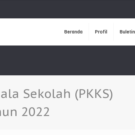
Beranda
Profil
Buletin
pala Sekolah (PKKS)
hun 2022