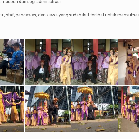
 maupun dari segi administrasi,
u , staf, pengawas, dan siswa yang sudah ikut terlibat untuk mensukse