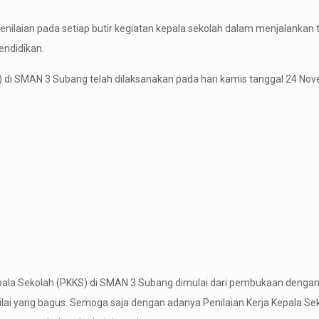
penilaian pada setiap butir kegiatan kepala sekolah dalam menjalankan
endidikan.
 di SMAN 3 Subang telah dilaksanakan pada hari kamis tanggal 24 Nove
Kepala Sekolah (PKKS) di SMAN 3 Subang dimulai dari pembukaan dengan 
lai yang bagus. Semoga saja dengan adanya Penilaian Kerja Kepala Sek