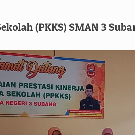
 Sekolah (PKKS) SMAN 3 Suba