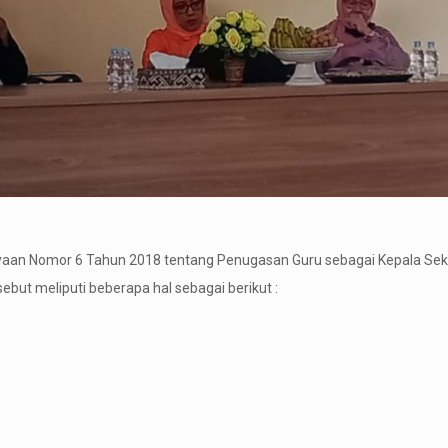
yaan Nomor 6 Tahun 2018 tentang Penugasan Guru sebagai Kepala Sekola
sebut meliputi beberapa hal sebagai berikut :