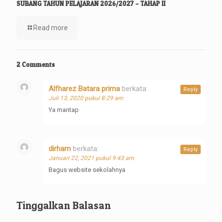
SUBANG TAHUN PELAJARAN 2026/2027 – TAHAP II
Read more
2 Comments
Alfharez Batara prima
berkata:
Reply
Juli 13, 2020 pukul 8:29 am
Ya mantap
dirham
berkata:
Reply
Januari 22, 2021 pukul 9:43 am
Bagus website sekolahnya
Tinggalkan Balasan