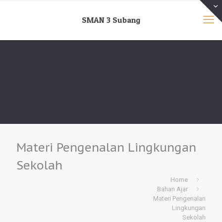
SMAN 3 Subang
Materi Pengenalan Lingkungan
Sekolah
Home
Bahan Ajar
Materi Pengenalan
Lingkungan
Sekolah