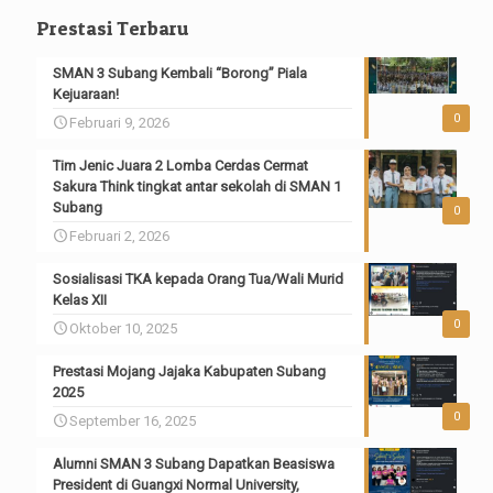
Prestasi Terbaru
SMAN 3 Subang Kembali “Borong” Piala
Kejuaraan!
0
Februari 9, 2026
Tim Jenic Juara 2 Lomba Cerdas Cermat
Sakura Think tingkat antar sekolah di SMAN 1
Subang
0
Februari 2, 2026
Sosialisasi TKA kepada Orang Tua/Wali Murid
Kelas XII
0
Oktober 10, 2025
Prestasi Mojang Jajaka Kabupaten Subang
2025
0
September 16, 2025
Alumni SMAN 3 Subang Dapatkan Beasiswa
President di Guangxi Normal University,