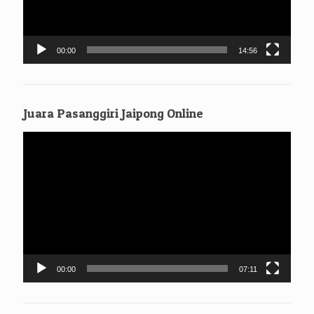
00:00
14:56
Juara Pasanggiri Jaipong Online
Pemutar
Video
00:00
07:11