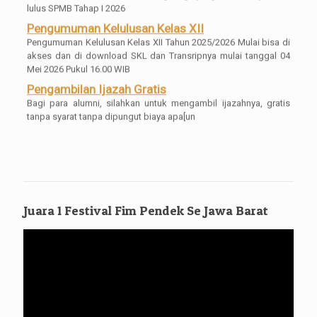
lulus SPMB Tahap I 2026
Pengumuman Kelulusan Kelas XII
Pengumuman Kelulusan Kelas XII Tahun 2025/2026 Mulai bisa di
akses dan di download SKL dan Transripnya mulai tanggal 04
Mei 2026 Pukul 16.00 WIB
Pengambilan Ijazah Gratis
Bagi para alumni, silahkan untuk mengambil ijazahnya, gratis
tanpa syarat tanpa dipungut biaya apa[un
Juara 1 Festival Fim Pendek Se Jawa Barat
Pemutar
Video