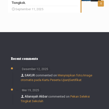
Tiongkok.
0
September 11, 2025
Recent comments
Desember 12, 2025
SAKUR
commented on
Menyisipkan foto/image
otomatis pada Kartu Peserta Ujian|Sertifikat
Mei 19, 2025
Aliansyah Akbar
commented on
Pekan Seleksi
Tingkat Sekolah