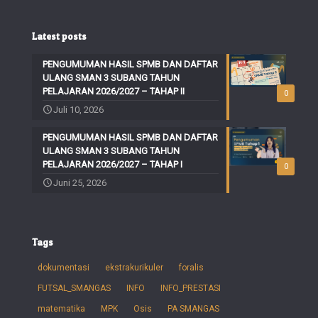
Latest posts
PENGUMUMAN HASIL SPMB DAN DAFTAR
ULANG SMAN 3 SUBANG TAHUN
PELAJARAN 2026/2027 – TAHAP II
0
Juli 10, 2026
PENGUMUMAN HASIL SPMB DAN DAFTAR
ULANG SMAN 3 SUBANG TAHUN
PELAJARAN 2026/2027 – TAHAP I
0
Juni 25, 2026
Tags
dokumentasi
ekstrakurikuler
foralis
FUTSAL_SMANGAS
INFO
INFO_PRESTASI
matematika
MPK
Osis
PA SMANGAS