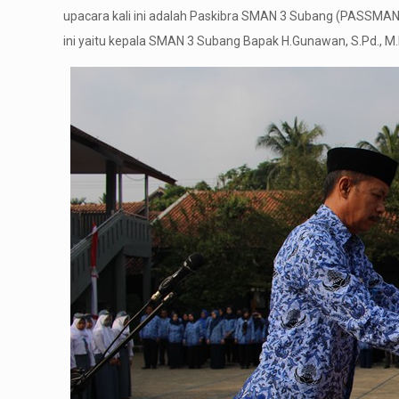
upacara kali ini adalah Paskibra SMAN 3 Subang (PASSMA
ini yaitu kepala SMAN 3 Subang Bapak H.Gunawan, S.Pd., M