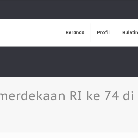
Beranda
Profil
Buletin
merdekaan RI ke 74 di