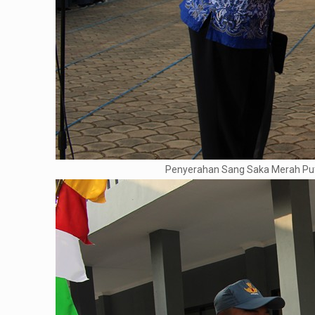
Penyerahan Sang Saka Merah Put