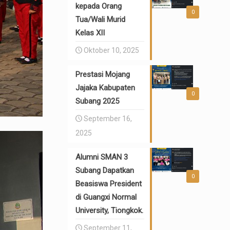
kepada Orang
0
Tua/Wali Murid
Kelas XII
Oktober 10, 2025
Prestasi Mojang
Jajaka Kabupaten
0
Subang 2025
September 16,
2025
Alumni SMAN 3
Subang Dapatkan
0
Beasiswa President
di Guangxi Normal
University, Tiongkok.
September 11,