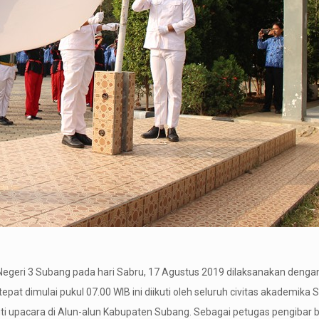
Negeri 3 Subang pada hari Sabru, 17 Agustus 2019 dilaksanakan deng
pat dimulai pukul 07.00 WIB ini diikuti oleh seluruh civitas akademika
ti upacara di Alun-alun Kabupaten Subang. Sebagai petugas pengibar