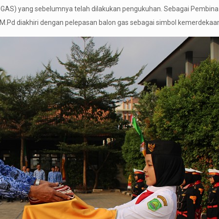
NGAS) yang sebelumnya telah dilakukan pengukuhan. Sebagai Pembina 
.M.Pd diakhiri dengan pelepasan balon gas sebagai simbol kemerdekaa