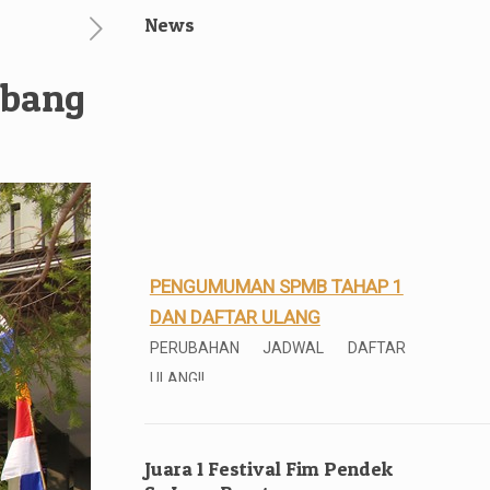
News
ubang
PENGUMUMAN SPMB TAHAP 1
DAN DAFTAR ULANG
PERUBAHAN JADWAL DAFTAR
ULANG!!
Silahkan melakukan daftar ulang
bagi yang telah dinyatakan lulus
SPMB Tahap I 2026
Juara 1 Festival Fim Pendek