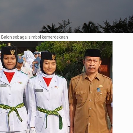
 Balon sebagai simbol kemerdekaan