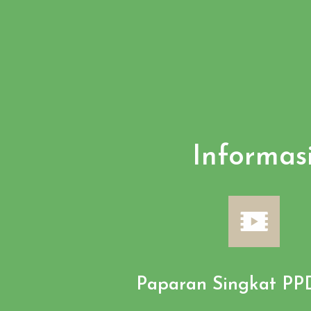
Informas
Paparan Singkat PP