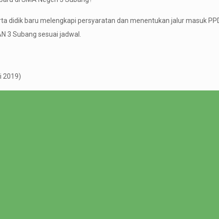
serta didik baru melengkapi persyaratan dan menentukan jalur masuk P
N 3 Subang sesuai jadwal.
i 2019)