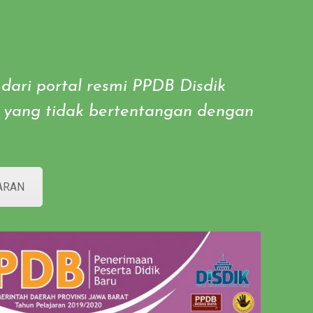
 dari portal resmi PPDB Disdik
an yang tidak bertentangan dengan
ARAN