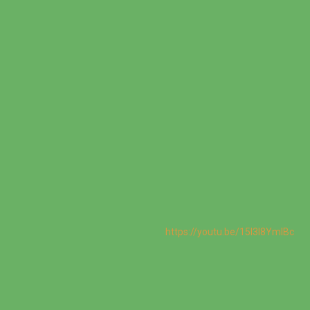
https://youtu.be/15I3l8YmIBc