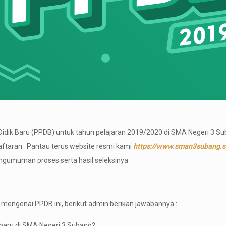
Didik Baru (PPDB) untuk tahun pelajaran 2019/2020 di SMA Negeri 3 Su
daftaran. Pantau terus website resmi kami
https://www.sman3subang.sc
ngumuman proses serta hasil seleksinya.
mengenai PPDB ini, berikut admin berikan jawabannya :
 baru di SMA Negeri 3 Subang?