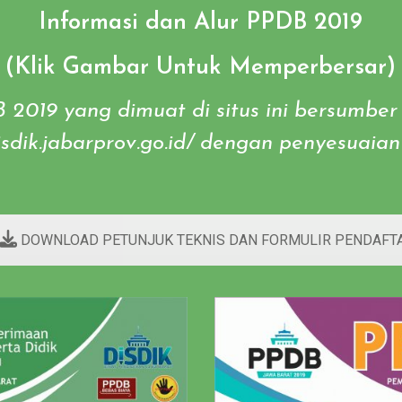
Informasi dan Alur PPDB 2019
(Klik Gambar Untuk Memperbersar)
B 2019 yang dimuat di situs ini bersumber
disdik.jabarprov.go.id/ dengan penyesuai
DOWNLOAD PETUNJUK TEKNIS DAN FORMULIR PENDAFT