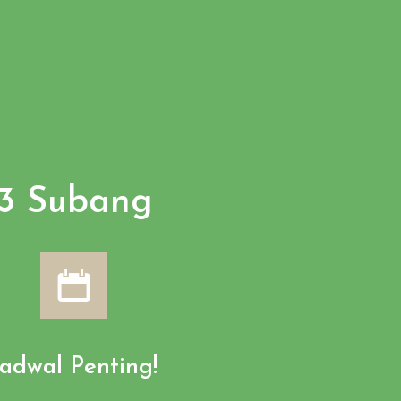
 3 Subang
Jadwal Penting!