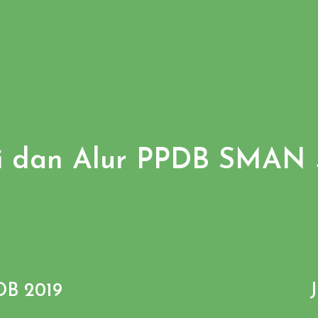
i dan Alur PPDB SMAN
DB 2019