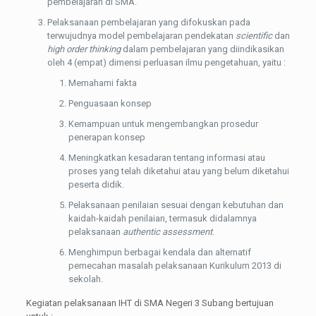
pembelajaran di SMA.
Pelaksanaan pembelajaran yang difokuskan pada
terwujudnya model pembelajaran pendekatan
scientific
dan
high order thinking
dalam pembelajaran yang diindikasikan
oleh 4 (empat) dimensi perluasan ilmu pengetahuan, yaitu :
Memahami fakta
Penguasaan konsep
Kemampuan untuk mengembangkan prosedur
penerapan konsep
Meningkatkan kesadaran tentang informasi atau
proses yang telah diketahui atau yang belum diketahui
peserta didik.
Pelaksanaan penilaian sesuai dengan kebutuhan dan
kaidah-kaidah penilaian, termasuk didalamnya
pelaksanaan
authentic assessment
.
Menghimpun berbagai kendala dan alternatif
pemecahan masalah pelaksanaan Kurikulum 2013 di
sekolah.
Kegiatan pelaksanaan IHT di SMA Negeri 3 Subang bertujuan