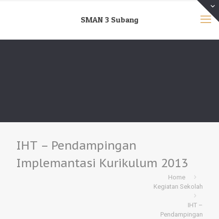
SMAN 3 Subang
IHT – Pendampingan
Implemantasi Kurikulum 2013
Home
Kegiatan Sekolah
IHT –
Pendampingan