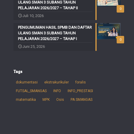
ULANG SMAN 3 SUBANG TAHUN
PELAJARAN 2026/2027 – TAHAP II
0
Juli 10, 2026
PENGUMUMAN HASIL SPMB DAN DAFTAR
ULANG SMAN 3 SUBANG TAHUN
PELAJARAN 2026/2027 – TAHAP I
0
Juni 25, 2026
Tags
dokumentasi
ekstrakurikuler
foralis
FUTSAL_SMANGAS
INFO
INFO_PRESTASI
matematika
MPK
Osis
PA SMANGAS