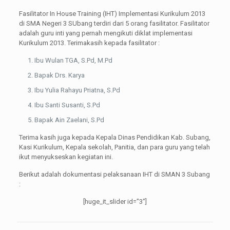
Fasilitator In House Training (IHT) Implementasi Kurikulum 2013
di SMA Negeri 3 SUbang terdiri dari 5 orang fasilitator. Fasilitator
adalah guru inti yang pernah mengikuti diklat implementasi
Kurikulum 2013. Terimakasih kepada fasilitator :
Ibu Wulan TGA, S.Pd, M.Pd
Bapak Drs. Karya
Ibu Yulia Rahayu Priatna, S.Pd
Ibu Santi Susanti, S.Pd
Bapak Ain Zaelani, S.Pd
Terima kasih juga kepada Kepala Dinas Pendidikan Kab. Subang,
Kasi Kurikulum, Kepala sekolah, Panitia, dan para guru yang telah
ikut menyukseskan kegiatan ini.
Berikut adalah dokumentasi pelaksanaan IHT di SMAN 3 Subang
:
[huge_it_slider id=”3″]