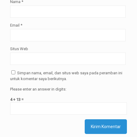
Nama
*
Email
*
Situs Web
Simpan nama, email, dan situs web saya pada peramban ini
untuk komentar saya berikutnya.
Please enter an answer in digits:
4 + 13 =