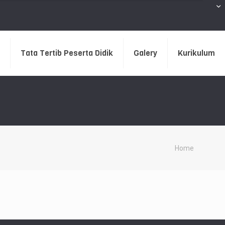
Tata Tertib Peserta Didik
Galery
Kurikulum
Home