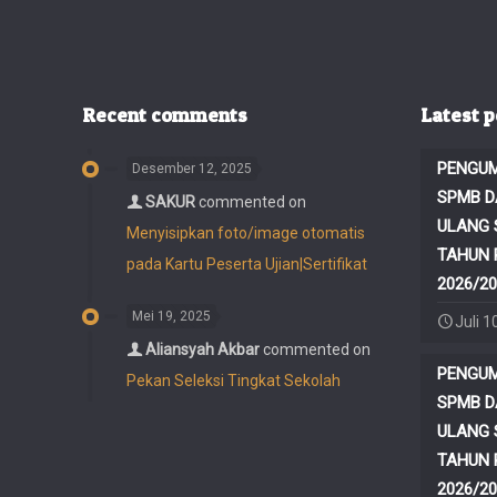
Recent comments
Latest p
PENGUM
Desember 12, 2025
SPMB D
SAKUR
commented on
ULANG 
Menyisipkan foto/image otomatis
TAHUN 
pada Kartu Peserta Ujian|Sertifikat
2026/20
Mei 19, 2025
Juli 1
Aliansyah Akbar
commented on
PENGUM
Pekan Seleksi Tingkat Sekolah
SPMB D
ULANG 
TAHUN 
2026/20