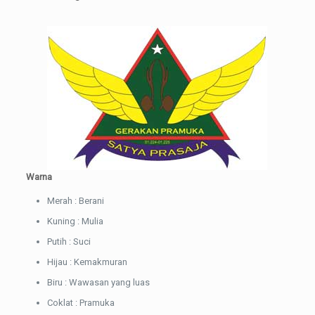
Warna
Merah : Berani
Kuning : Mulia
Putih : Suci
Hijau : Kemakmuran
Biru : Wawasan yang luas
Coklat : Pramuka