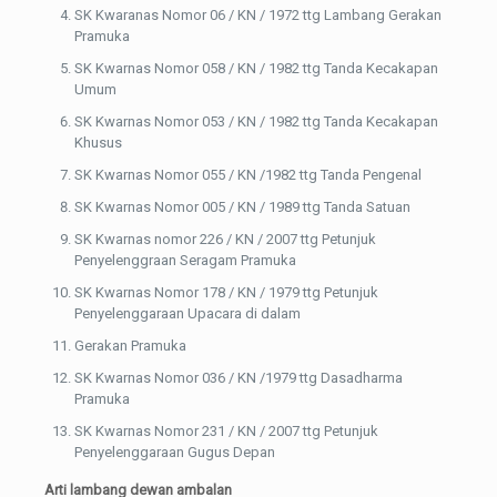
SK Kwaranas Nomor 06 / KN / 1972 ttg Lambang Gerakan
Pramuka
SK Kwarnas Nomor 058 / KN / 1982 ttg Tanda Kecakapan
Umum
SK Kwarnas Nomor 053 / KN / 1982 ttg Tanda Kecakapan
Khusus
SK Kwarnas Nomor 055 / KN /1982 ttg Tanda Pengenal
SK Kwarnas Nomor 005 / KN / 1989 ttg Tanda Satuan
SK Kwarnas nomor 226 / KN / 2007 ttg Petunjuk
Penyelenggraan Seragam Pramuka
SK Kwarnas Nomor 178 / KN / 1979 ttg Petunjuk
Penyelenggaraan Upacara di dalam
Gerakan Pramuka
SK Kwarnas Nomor 036 / KN /1979 ttg Dasadharma
Pramuka
SK Kwarnas Nomor 231 / KN / 2007 ttg Petunjuk
Penyelenggaraan Gugus Depan
Arti lambang dewan ambalan