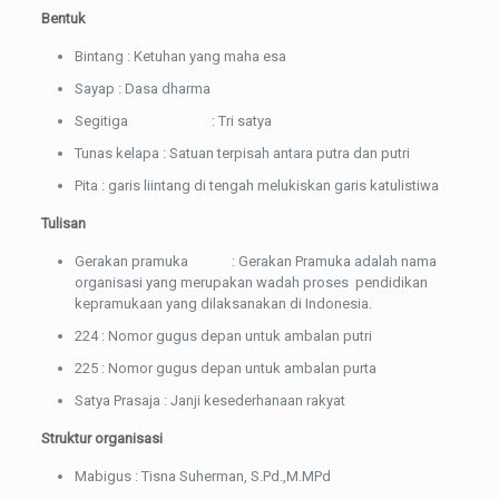
Bentuk
Bintang : Ketuhan yang maha esa
Sayap : Dasa dharma
Segitiga : Tri satya
Tunas kelapa : Satuan terpisah antara putra dan putri
Pita : garis liintang di tengah melukiskan garis katulistiwa
Tulisan
Gerakan pramuka : Gerakan Pramuka adalah nama
organisasi yang merupakan wadah proses pendidikan
kepramukaan yang dilaksanakan di Indonesia.
224 : Nomor gugus depan untuk ambalan putri
225 : Nomor gugus depan untuk ambalan purta
Satya Prasaja : Janji kesederhanaan rakyat
Struktur organisasi
Mabigus : Tisna Suherman, S.Pd.,M.MPd