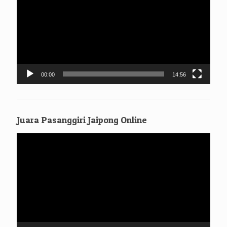
00:00
14:56
Juara Pasanggiri Jaipong Online
Pemutar
Video