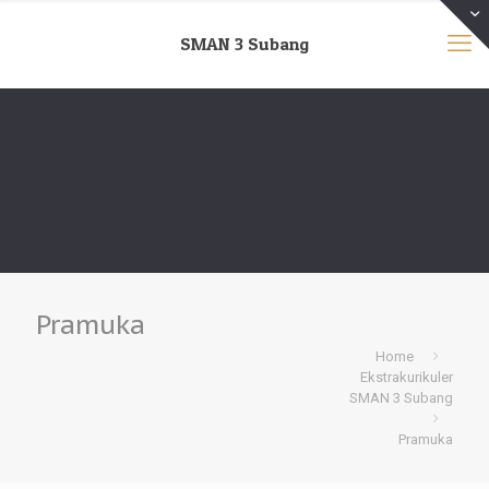
SMAN 3 Subang
Pramuka
Home
Ekstrakurikuler
SMAN 3 Subang
Pramuka