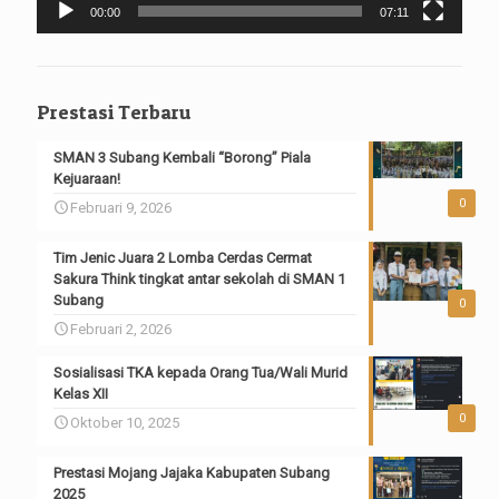
00:00
07:11
Prestasi Terbaru
SMAN 3 Subang Kembali “Borong” Piala
Kejuaraan!
0
Februari 9, 2026
Tim Jenic Juara 2 Lomba Cerdas Cermat
Sakura Think tingkat antar sekolah di SMAN 1
Subang
0
Februari 2, 2026
Sosialisasi TKA kepada Orang Tua/Wali Murid
Kelas XII
0
Oktober 10, 2025
Prestasi Mojang Jajaka Kabupaten Subang
2025