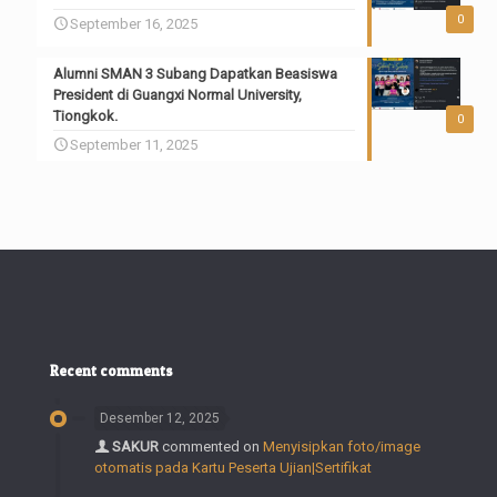
0
September 16, 2025
Alumni SMAN 3 Subang Dapatkan Beasiswa
President di Guangxi Normal University,
Tiongkok.
0
September 11, 2025
Recent comments
Desember 12, 2025
SAKUR
commented on
Menyisipkan foto/image
otomatis pada Kartu Peserta Ujian|Sertifikat