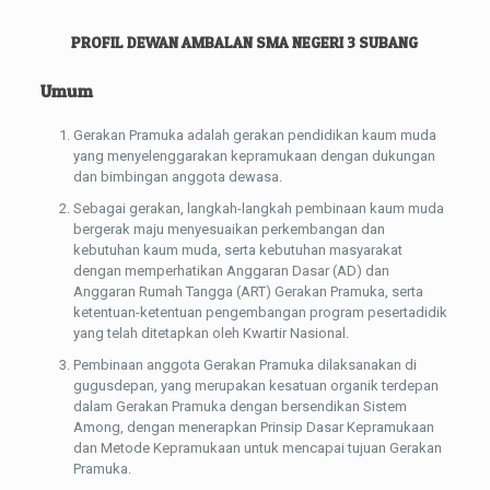
PROFIL DEWAN AMBALAN SMA NEGERI 3 SUBANG
Umum
Gerakan Pramuka adalah gerakan pendidikan kaum muda
yang menyelenggarakan kepramukaan dengan dukungan
dan bimbingan anggota dewasa.
Sebagai gerakan, langkah-langkah pembinaan kaum muda
bergerak maju menyesuaikan perkembangan dan
kebutuhan kaum muda, serta kebutuhan masyarakat
dengan memperhatikan Anggaran Dasar (AD) dan
Anggaran Rumah Tangga (ART) Gerakan Pramuka, serta
ketentuan-ketentuan pengembangan program pesertadidik
yang telah ditetapkan oleh Kwartir Nasional.
Pembinaan anggota Gerakan Pramuka dilaksanakan di
gugusdepan, yang merupakan kesatuan organik terdepan
dalam Gerakan Pramuka dengan bersendikan Sistem
Among, dengan menerapkan Prinsip Dasar Kepramukaan
dan Metode Kepramukaan untuk mencapai tujuan Gerakan
Pramuka.