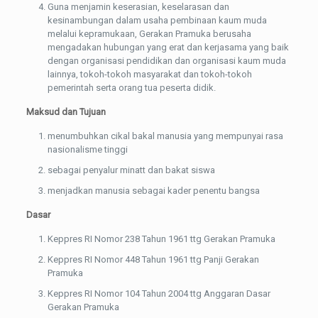
Guna menjamin keserasian, keselarasan dan
kesinambungan dalam usaha pembinaan kaum muda
melalui kepramukaan, Gerakan Pramuka berusaha
mengadakan hubungan yang erat dan kerjasama yang baik
dengan organisasi pendidikan dan organisasi kaum muda
lainnya, tokoh-tokoh masyarakat dan tokoh-tokoh
pemerintah serta orang tua peserta didik.
Maksud dan Tujuan
menumbuhkan cikal bakal manusia yang mempunyai rasa
nasionalisme tinggi
sebagai penyalur minatt dan bakat siswa
menjadkan manusia sebagai kader penentu bangsa
Dasar
Keppres RI Nomor 238 Tahun 1961 ttg Gerakan Pramuka
Keppres RI Nomor 448 Tahun 1961 ttg Panji Gerakan
Pramuka
Keppres RI Nomor 104 Tahun 2004 ttg Anggaran Dasar
Gerakan Pramuka