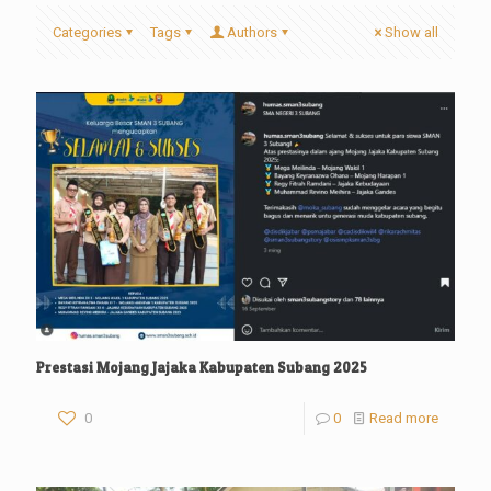
Categories
Tags
Authors
Show all
Prestasi Mojang Jajaka Kabupaten Subang 2025
0
0
Read more