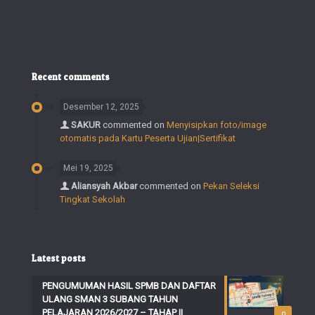
Recent comments
Desember 12, 2025
SAKUR
commented on
Menyisipkan foto/image
otomatis pada Kartu Peserta Ujian|Sertifikat
Mei 19, 2025
Aliansyah Akbar
commented on
Pekan Seleksi
Tingkat Sekolah
Latest posts
PENGUMUMAN HASIL SPMB DAN DAFTAR
ULANG SMAN 3 SUBANG TAHUN
PELAJARAN 2026/2027 – TAHAP II
0