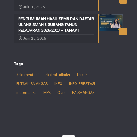
Juli 10, 2026
PENGUMUMAN HASIL SPMB DAN DAFTAR
ULANG SMAN 3 SUBANG TAHUN
PELAJARAN 2026/2027 – TAHAP I
0
Juni 25, 2026
Tags
dokumentasi
ekstrakurikuler
foralis
FUTSAL_SMANGAS
INFO
INFO_PRESTASI
matematika
MPK
Osis
PA SMANGAS