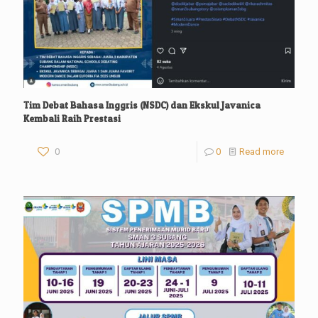
Tim Debat Bahasa Inggris (NSDC) dan Ekskul Javanica
Kembali Raih Prestasi
0
0
Read more