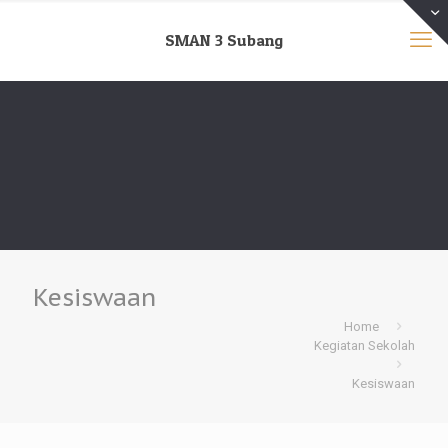
SMAN 3 Subang
Kesiswaan
Home
Kegiatan Sekolah
Kesiswaan