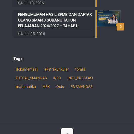
Juli 10, 2026
PENGUMUMAN HASIL SPMB DAN DAFTAR
ULANG SMAN 3 SUBANG TAHUN
PELAJARAN 2026/2027 – TAHAP I
0
Juni 25, 2026
Tags
dokumentasi
ekstrakurikuler
foralis
FUTSAL_SMANGAS
INFO
INFO_PRESTASI
matematika
MPK
Osis
PA SMANGAS