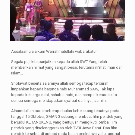
Assalaamu alaikum Warrahmatullahi wabarakatuh,
Segala puji kita panjatkan kepada allah SWT Yang telah
memberikan ni’mat yang sangat besar, terutama ni’mat iman dan
islam,,,
Sholawat beserta salamnya allah semoga tetap tercurah
limpahkan kepada baginda nabi Muhammad SAW, Tak lupa
kepada keluarga nabi, sahabat nabi, dan sampai kepada kita
semua semoga mendapatkan syafaat dari nya , aamiin.
Alhamdulilah pada beberapa bulan kebelakang tepatnya pada
tanggal 15 Oktober, SMAN 3 subang membuat film pendek yang
berjudul KERANGKENG, yang bertujuan mengikuti lomba Film
pendek yang diselenggarakan oleh TVRI Jawa Barat. Dan film
pendek tersebut di upload pada bulan berikutnya yaitu tanggal