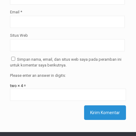
Email
*
Situs Web
Simpan nama, email, dan situs web saya pada peramban ini
untuk komentar saya berikutnya.
Please enter an answer in digits:
two × 4 =