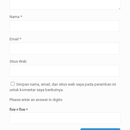
Nama
*
Email
*
Situs Web
Simpan nama, email, dan situs web saya pada peramban ini
untuk komentar saya berikutnya.
Please enter an answer in digits:
five × five =