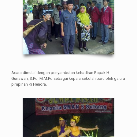
Acara dimulai dengan penyambutan kehadiran Bapak H.
Gunawan, S.Pd, M.M.Pd sebagai kepala sekolah baru oleh galura
pimpinan Ki Hendra.