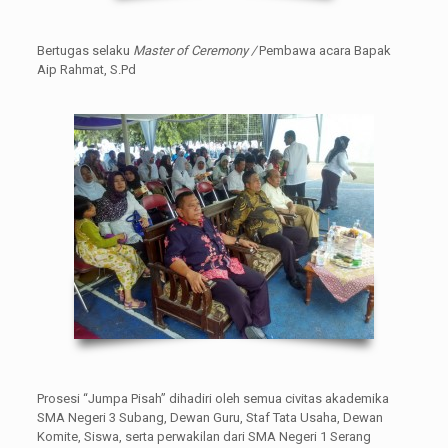
Bertugas selaku
Master of Ceremony /
Pembawa acara Bapak
Aip Rahmat, S.Pd
Prosesi “Jumpa Pisah” dihadiri oleh semua civitas akademika
SMA Negeri 3 Subang, Dewan Guru, Staf Tata Usaha, Dewan
Komite, Siswa, serta perwakilan dari SMA Negeri 1 Serang