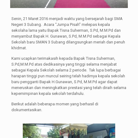
Senin, 21 Maret 2016 menjadi waktu yang bersejarah bagi SMA
Negeri 3 Subang. Acara “Jumpa Pisah” melepas kepala
sekolaha lama yaitu Bapak Tisna Suherman, S.Pd, M.M.Pd dan
menyambut Bapak H. Gunawan, S.Pd, M.M.Pd sebagai Kepala
Sekolah baru SMAN 3 Subang dilangsungkan meriah dan penuh
khidmat.
Kami ucapkan terimakasih kepada Bapak Tisna Suherman,
S.Pd,M.M.Pd atas dedikasinya yang tinggi selama menjabat
sebagai Kepala Sekolah selama 2 periode. Tak lupa berbagai
harapan tinggi pun muncul seiring telah hadirnya kepala sekolah
baru pengganti Bapak H.Gunawan, S.Pd, M.M.Pd agar dapat
meneruskan dan meningkatkan prestasi yang telah diraih selama
kepemimpinan kepala sekolah terdahulu.
Berikut adalah beberapa momen yang berhasil di
dokumentasikan.