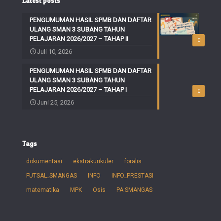
Latest posts
PENGUMUMAN HASIL SPMB DAN DAFTAR
ULANG SMAN 3 SUBANG TAHUN
PELAJARAN 2026/2027 – TAHAP II
0
Juli 10, 2026
PENGUMUMAN HASIL SPMB DAN DAFTAR
ULANG SMAN 3 SUBANG TAHUN
PELAJARAN 2026/2027 – TAHAP I
0
Juni 25, 2026
Tags
dokumentasi
ekstrakurikuler
foralis
FUTSAL_SMANGAS
INFO
INFO_PRESTASI
matematika
MPK
Osis
PA SMANGAS