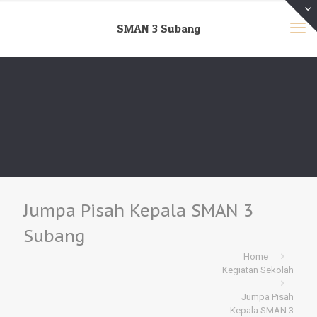
SMAN 3 Subang
Jumpa Pisah Kepala SMAN 3
Subang
Home
Kegiatan Sekolah
Jumpa Pisah
Kepala SMAN 3