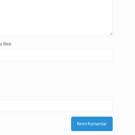
us Web