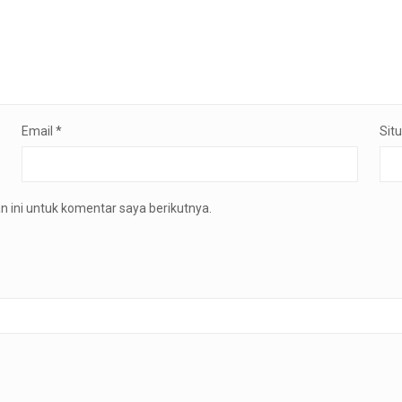
Email
*
Sit
 ini untuk komentar saya berikutnya.