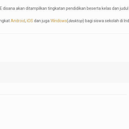
E disana akan ditampilkan tingkatan pendidikan beserta kelas dan judul 
angkat
Android
,
iOS
dan juga
Windows
(
desktop
) bagi siswa sekolah di In