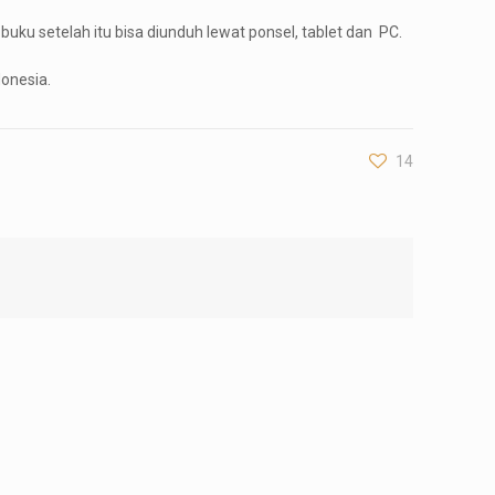
buku setelah itu bisa diunduh lewat ponsel, tablet dan PC.
donesia.
14