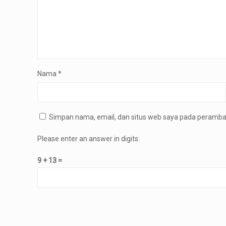
Nama
*
Simpan nama, email, dan situs web saya pada peramban
Please enter an answer in digits:
9 + 13 =