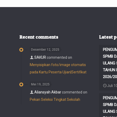
Recent comments
Latest p
PENGUM
Desember 12, 2025
SPMB D
SAKUR
commented on
ULANG 
Menyisipkan foto/image otomatis
TAHUN 
pada Kartu Peserta Ujian|Sertifikat
2026/20
Mei 19, 2025
Juli 1
Aliansyah Akbar
commented on
PENGUM
Pekan Seleksi Tingkat Sekolah
SPMB D
ULANG 