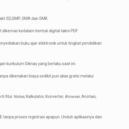
ngakt SD,SMP, SMA dan SMK.
t dikemas kedalam bentuk digital takni PDF.
enyediakan buku ajar elektronik untuk tingkat pendidikan
n kurikulum Diknas yang berlaku saat ini.
a dikenakan biaya sedikit pun alias gratis melalui
ti fitur
Notes
, Kalkulator, Konverter,
Browser
, Anotasi,
 tanpa proses registrasi apapun. Unduh aplikasinya dan