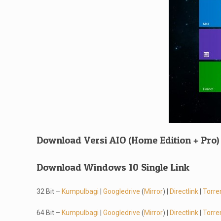
Download Versi AIO (Home Edition + Pro)
Download Windows 10 Single Link
32 Bit –
Kumpulbagi
|
Googledrive
(
Mirror
) |
Directlink
|
Torre
64 Bit –
Kumpulbagi
|
Googledrive
(
Mirror
) |
Directlink
|
Torre