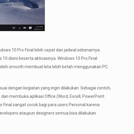
ows 10 Pro Final lebih cepat dari jadwal sebenarnya.
10 disini beserta aktivasinya. Windows 10 Pro Final
g lebih smooth membuat kita lebih betah menggunakan PC.
ai dengan kegiatan yang ingin dilakukan. Sebagai contoh,
dan membuka aplikasi Office (Word, Excell, PowerPoint
 Final sangat cocok bagi para users Personal karena
evelopers ataupun designers semua bisa dilakukan.