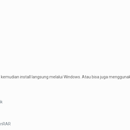
a, kemudian install langsung melalui Windows. Atau bisa juga menggunak
ik
WinRAR