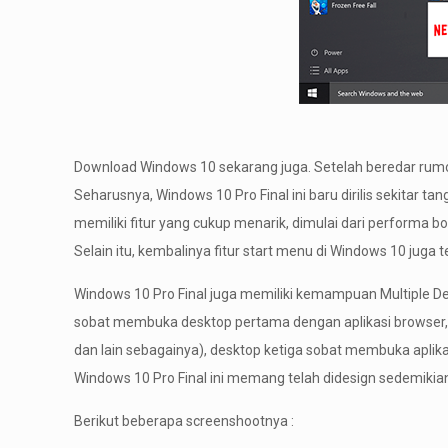
Download Windows 10 sekarang juga. Setelah beredar rumor 
Seharusnya, Windows 10 Pro Final ini baru dirilis sekitar 
memiliki fitur yang cukup menarik, dimulai dari perform
Selain itu, kembalinya fitur start menu di Windows 10 juga 
Windows 10 Pro Final juga memiliki kemampuan Multiple De
sobat membuka desktop pertama dengan aplikasi browser, 
dan lain sebagainya), desktop ketiga sobat membuka aplik
Windows 10 Pro Final ini memang telah didesign sedemikia
Berikut beberapa screenshootnya :