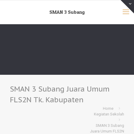
SMAN 3 Subang
SMAN 3 Subang Juara Umum
FLS2N Tk. Kabupaten
Home
Kegiatan Sekolah
SMAN 3 Subang
Juara Umum FLS2N