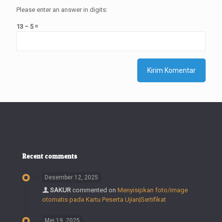
Please enter an answer in digits:
13 − 5 =
Recent comments
Desember 12, 2025
SAKUR
commented on
Menyisipkan foto/image
otomatis pada Kartu Peserta Ujian|Sertifikat
Mei 19, 2025