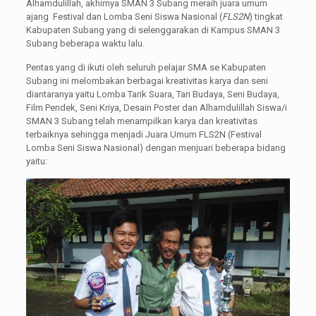
Alhamdulillah, akhirnya SMAN 3 Subang meraih juara umum
ajang Festival dan Lomba Seni Siswa Nasional (
FLS2N
) tingkat
Kabupaten Subang yang di selenggarakan di Kampus SMAN 3
Subang beberapa waktu lalu.
Pentas yang di ikuti oleh seluruh pelajar SMA se Kabupaten
Subang ini melombakan berbagai kreativitas karya dan seni
diantaranya yaitu Lomba Tarik Suara, Tari Budaya, Seni Budaya,
Film Pendek, Seni Kriya, Desain Poster dan Alhamdulillah Siswa/i
SMAN 3 Subang telah menampilkan karya dan kreativitas
terbaiknya sehingga menjadi Juara Umum FLS2N (Festival
Lomba Seni Siswa Nasional) dengan menjuari beberapa bidang
yaitu: