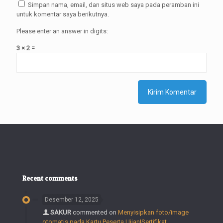
Simpan nama, email, dan situs web saya pada peramban ini
untuk komentar saya berikutnya.
Please enter an answer in digits:
3 × 2 =
Recent comments
Desember 12, 2025
SAKUR
commented on
Menyisipkan foto/image
otomatis pada Kartu Peserta Ujian|Sertifikat