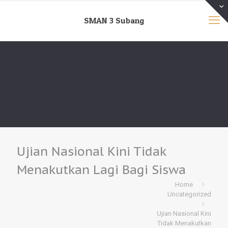
SMAN 3 Subang
Ujian Nasional Kini Tidak
Menakutkan Lagi Bagi Siswa
Home
Uncategorized
Ujian Nasional Kini
Tidak Menakutkan