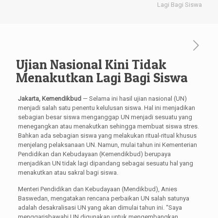
Lagi Bagi Siswa
Ujian Nasional Kini Tidak
Menakutkan Lagi Bagi Siswa
Jakarta, Kemendikbud
— Selama ini hasil ujian nasional (UN)
menjadi salah satu penentu kelulusan siswa. Hal ini menjadikan
sebagian besar siswa menganggap UN menjadi sesuatu yang
menegangkan atau menakutkan sehingga membuat siswa stres.
Bahkan ada sebagian siswa yang melakukan ritual-ritual khusus
menjelang pelaksanaan UN. Namun, mulai tahun ini Kementerian
Pendidikan dan Kebudayaan (Kemendikbud) berupaya
menjadikan UN tidak lagi dipandang sebagai sesuatu hal yang
menakutkan atau sakral bagi siswa.
Menteri Pendidikan dan Kebudayaan (Mendikbud), Anies
Baswedan, mengatakan rencana perbaikan UN salah satunya
adalah desakralisasi UN yang akan dimulai tahun ini. “Saya
menggarisbawahi UN digunakan untuk mengembangkan